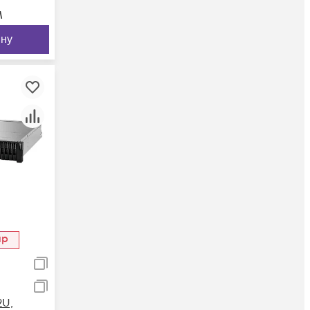
м
ину
ар
2U,