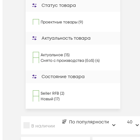
Статус товара
Проектные товары (9)
Актуальность товара
Актуальное (15)
Снято с производства (EoS) (4)
Состояние товара
Seller RFB (2)
Новый (17)
По популярности
40
В наличии