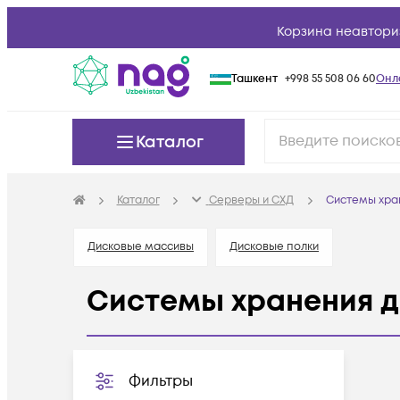
Корзина неавтори
Ташкент
+998 55 508 06 60
Онл
Каталог
Каталог
Серверы и СХД
Системы хра
Дисковые массивы
Дисковые полки
Системы хранения 
Фильтры