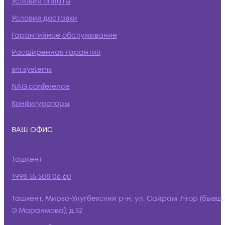
Условия оплаты
Условия доставки
Гарантийное обслуживание
Расширенная гарантия
snr.systems
NAG.conference
Конфигураторы
ВАШ ОФИС
Ташкент
+998 55 508 06 60
Ташкент, Мирзо-Улугбекский р-н, ул. Сайрам 7-тор (бывш.
Э.Мараимова), д.52