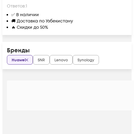
Ответов:
1
✅ В наличии
🚚 Доставка по Узбекистану
🔥 Скидки до 50%
Бренды
Huawei
SNR
Lenovo
Synology