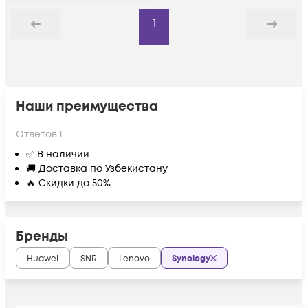
1
Назад
Дальше
Наши преимущества
Ответов:
1
✅ В наличии
🚚 Доставка по Узбекистану
🔥 Скидки до 50%
Бренды
Huawei
SNR
Lenovo
Synology