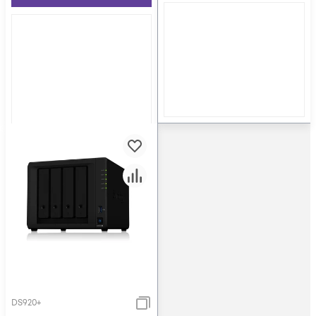
DS920+