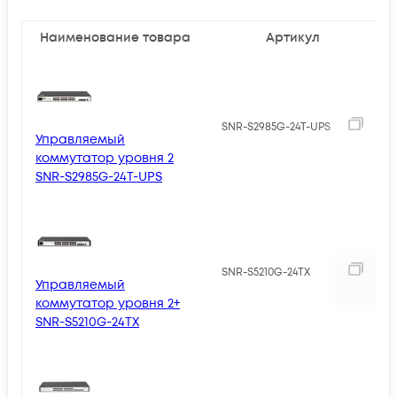
Наименование товара
Артикул
SNR-S2985G-24T-UPS
Управляемый
коммутатор уровня 2
SNR-S2985G-24T-UPS
3
SNR-S5210G-24TX
Управляемый
коммутатор уровня 2+
SNR-S5210G-24TX