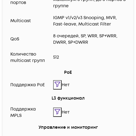
портов
группе
IGMP v1/v2/v3 Snooping, MVR,
Multicast
Fast-leave, Multicast Filter
8 очередей, SP, WRR, SP+WRR,
QoS
DWRR, SP+DWRR
Количество
512
multicast групп
PoE
Поддержка PoE
Нет
L3 функционал
Поддержка
Нет
MPLS
Управление и мониторинг