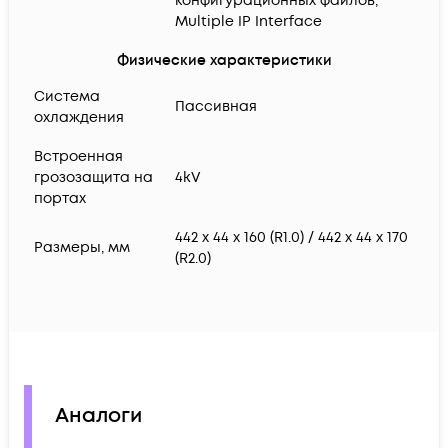
конфигурационных файлов;
Multiple IP Interface
Физические характеристики
Система
Пассивная
охлаждения
Встроенная
грозозащита на
4kV
портах
442 x 44 x 160 (R1.0) / 442 x 44 x 170
Размеры, мм
(R2.0)
Аналоги