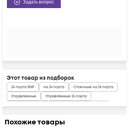
Задать вопрос
Этот товар из подборок
24 порта SNR
на 24 порта
Стоечные на 24 порта
Управляемые
Управляемые 24 порта
Управляемые SNR
Уровня L2
L2 на 24 порта
SFP Gigabit Ethernet
SFP Коммутатор
Похожие товары