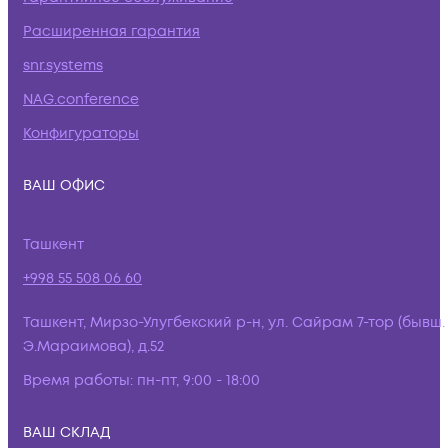
Расширенная гарантия
snr.systems
NAG.conference
Конфигураторы
ВАШ ОФИС
Ташкент
+998 55 508 06 60
Ташкент, Мирзо-Улугбекский р-н, ул. Сайрам 7-тор (бывш.
Э.Мараимова), д.52
Время работы:
пн-пт, 9:00 - 18:00
ВАШ СКЛАД