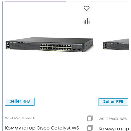
Seller RFB
Seller RFB
WS-C2960X-24PD-L
WS-C2960X-24PS-L
Коммутатор Cisco Catalyst WS-
Коммутатор C