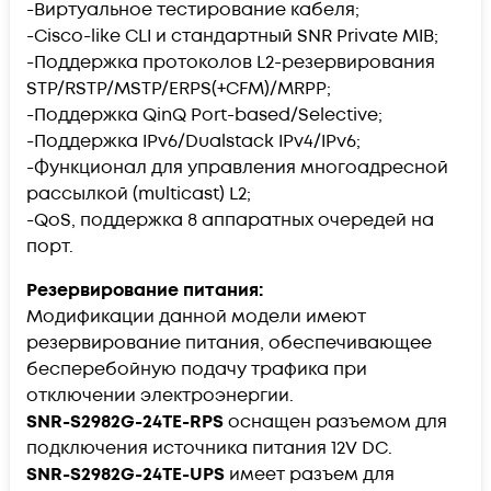
-Виртуальное тестирование кабеля;
-Cisco-like CLI и стандартный SNR Private MIB;
-Поддержка протоколов L2-резервирования
STP/RSTP/MSTP/ERPS(+CFM)/MRPP;
-Поддержка QinQ Port-based/Selective;
-Поддержка IPv6/Dualstack IPv4/IPv6;
-Функционал для управления многоадресной
рассылкой (multicast) L2;
-QoS, поддержка 8 аппаратных очередей на
порт.
Резервирование питания:
Модификации данной модели имеют
резервирование питания, обеспечивающее
бесперебойную подачу трафика при
отключении электроэнергии.
SNR-S2982G-24TE-RPS
оснащен разъемом для
подключения источника питания 12V DC.
SNR-S2982G-24TE-UPS
имеет разъем для