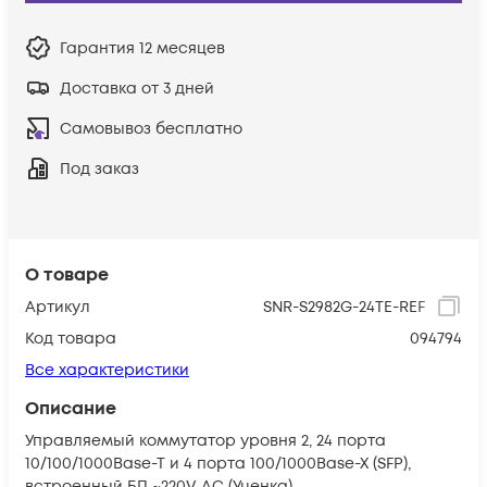
Гарантия
12 месяцев
Доставка от 3 дней
Самовывоз бесплатно
Под заказ
О товаре
Артикул
SNR-S2982G-24TE-REF
Код товара
094794
Все характеристики
Описание
Управляемый коммутатор уровня 2, 24 порта
10/100/1000Base-T и 4 порта 100/1000Base-X (SFP),
встроенный БП ~220V AC (Уценка)