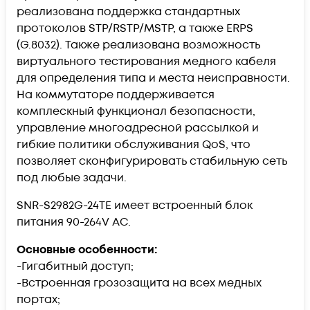
реализована поддержка стандартных
протоколов STP/RSTP/MSTP, а также ERPS
(G.8032). Также реализована возможность
виртуального тестирования медного кабеля
для определения типа и места неисправности.
На коммутаторе поддерживается
комплескный функционал безопасности,
управление многоадресной рассылкой и
гибкие политики обслуживания QoS, что
позволяет сконфигурировать стабильную сеть
под любые задачи.
SNR-S2982G-24TE имеет встроенный блок
питания 90-264V AC.
Основные особенности:
-Гигабитный доступ;
-Встроенная грозозащита на всех медных
портах;