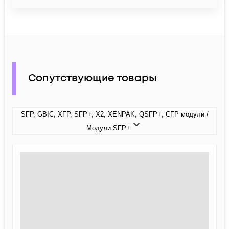
Сопутствующие товары
SFP, GBIC, XFP, SFP+, X2, XENPAK, QSFP+, CFP модули /
Модули SFP+