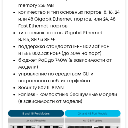
memory 256 MB
количество и тип основных портов: 8, 16, 24
или 48 Gigabit Ethernet портов, или 24, 48
Fast Ethernet портов
тип аплинк портов: Gigabit Ethernet
RJ45, SFP и SFP+
поддержка стандарта IEEE 802.3af PoE
и IEEE 802.3at PoE+ (до 30W на порт)
бюджет PoE до 740W (в зависимости от
модели)
управление по средствам CLI и
встроенного веб-интерфейса
Security 802.11, SPAN
Fanless - компактные бесшумные модели
(в зависимости от модели)