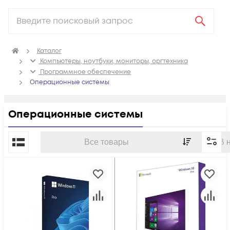
Каталог
Компьютеры, ноутбуки, мониторы, оргтехника
Программное обеспечение
Операционные системы
Операционные системы
По популярности
Все товары
В 