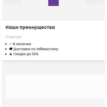
Назад
Дальше
Наши преимущества
Ответов:
1
✅ В наличии
🚚 Доставка по Узбекистану
🔥 Скидки до 50%