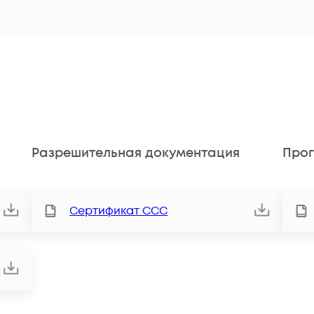
Разрешительная документация
Прог
Сертификат ССС