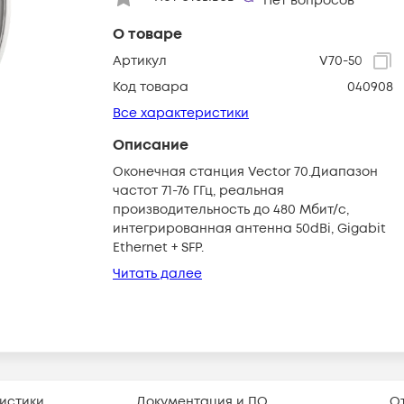
Нет вопросов
О товаре
Артикул
V70-50
Код товара
040908
Все характеристики
Описание
Оконечная станция Vector 70.Диапазон
частот 71-76 ГГц, реальная
производительность до 480 Мбит/с,
интегрированная антенна 50dBi, Gigabit
Ethernet + SFP.
Читать далее
истики
Документация и ПО
О