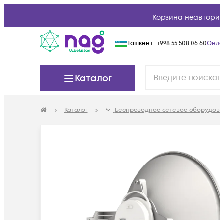
Корзина неавтори
Ташкент
+998 55 508 06 60
Онл
Каталог
Каталог
Беспроводное сетевое оборудов