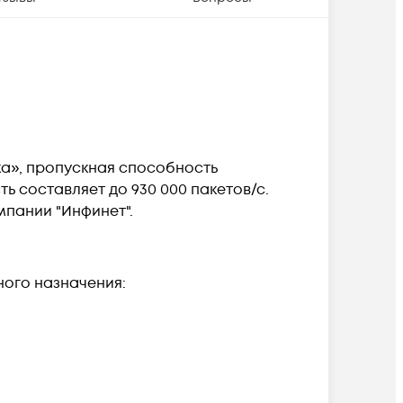
ка», пропускная способность
ь составляет до 930 000 пакетов/с.
пании "Инфинет".
ного назначения: