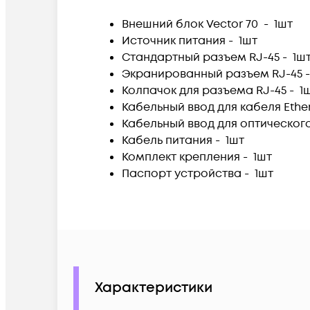
Внешний блок Vector 70 -
1шт
Источник питания -
1шт
Стандартный разъем RJ-45 -
1ш
Экранированный разъем RJ-45 
Колпачок для разъема RJ-45 -
1
Кабельный ввод для кабеля Ethe
Кабельный ввод для оптическог
Кабель пита
ния -
1шт
Комплект крепления -
1шт
Паспорт устройства
-
1шт
Характеристики