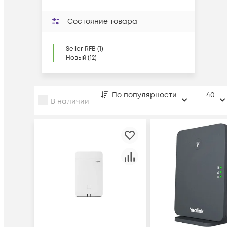
Состояние товара
Seller RFB (1)
Новый (12)
По популярности
40
В наличии