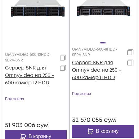
OMNYVIDEO-600-8HDD-
OMNYVIDEO-600-12HDD-
SERV-SNR
SERV-SNR
Сервер SNR для
Сервер SNR для
Omnyvideo на 250 -
Omnyvideo на 250 -
600 камер 8 HDD
600 камер 12 HDD
Под заказ
Под заказ
32 670 055
сум
51 903 006
сум
В корзину
В корзину