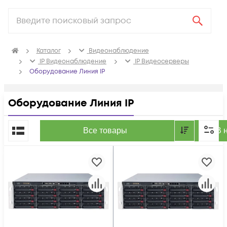
Каталог
Видеонаблюдение
IP Видеонаблюдение
IP Видеосерверы
Оборудование Линия IP
Оборудование Линия IP
По популярности
Все товары
В 