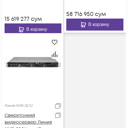
аудио - 16, до 4 HDD,
(2 Lan) мониторов.
до 2 мониторов
58 716 950
сум
15 619 277
сум
В корзину
В корзину
Линия NVR-32 1U
Сверхтонкий
видеосервер Линия