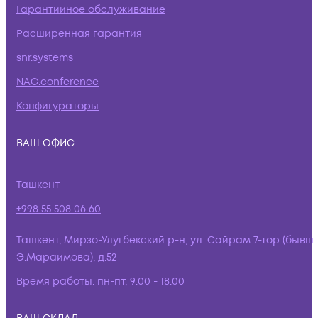
Гарантийное обслуживание
Расширенная гарантия
snr.systems
NAG.conference
Конфигураторы
ВАШ ОФИС
Ташкент
+998 55 508 06 60
Ташкент, Мирзо-Улугбекский р-н, ул. Сайрам 7-тор (бывш.
Э.Мараимова), д.52
Время работы:
пн-пт, 9:00 - 18:00