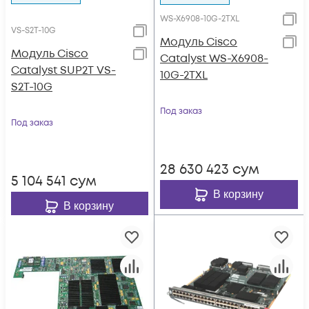
WS-X6908-10G-2TXL
VS-S2T-10G
Модуль Cisco
Модуль Cisco
Catalyst WS-X6908-
Catalyst SUP2T VS-
10G-2TXL
S2T-10G
Под заказ
Под заказ
28 630 423
сум
5 104 541
сум
В корзину
В корзину