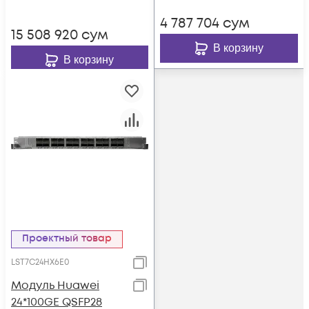
4 787 704
сум
15 508 920
сум
В корзину
В корзину
Проектный товар
LST7C24HX6E0
Модуль Huawei
24*100GE QSFP28