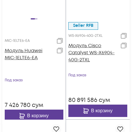
Seller RFB
WS-X6904-40G-2TXL
MIC-1ELTE6-EA
Модуль Cisco
Модуль Huawei
Catalyst WS-X6904-
MIC-1ELTE6-EA
40G-2TXL
Под заказ
Под заказ
80 891 586
сум
7 426 780
сум
В корзину
В корзину