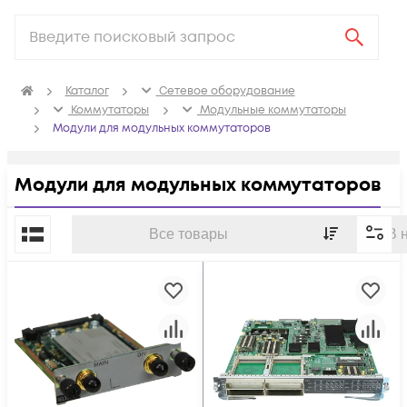
Каталог
Сетевое оборудование
Коммутаторы
Модульные коммутаторы
Модули для модульных коммутаторов
Модули для модульных коммутаторов
По популярности
Все товары
В 