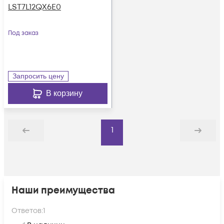
LST7L12QX6E0
Под заказ
Запросить цену
В корзину
1
Назад
Дальше
Наши преимущества
Ответов:
1