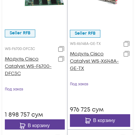
Seller RFB
Seller RFB
WS-X6148A-GE-TX
WS-F6700-DFC3C
Модуль Cisco
Модуль Cisco
Catalyst WS-X6148A-
Catalyst WS-F6700-
GE-TX
DFC3C
Под заказ
Под заказ
976 725
сум
1 898 757
сум
В корзину
В корзину