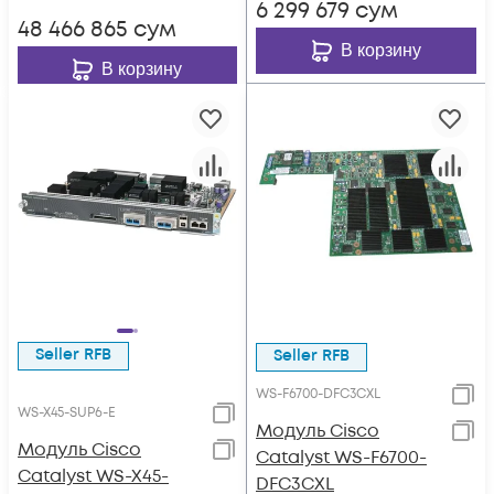
6 299 679
сум
48 466 865
сум
В корзину
В корзину
Seller RFB
Seller RFB
WS-F6700-DFC3CXL
WS-X45-SUP6-E
Модуль Cisco
Модуль Cisco
Catalyst WS-F6700-
Catalyst WS-X45-
DFC3CXL