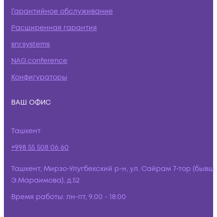
Гарантийное обслуживание
Расширенная гарантия
snr.systems
NAG.conference
Конфигураторы
ВАШ ОФИС
Ташкент
+998 55 508 06 60
Ташкент, Мирзо-Улугбекский р-н, ул. Сайрам 7-тор (бывш.
Э.Мараимова), д.52
Время работы:
пн-пт, 9:00 - 18:00