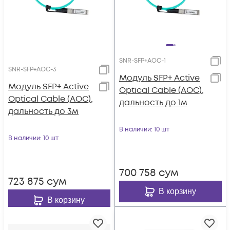
SNR-SFP+AOC-1
SNR-SFP+AOC-3
Модуль SFP+ Active
Модуль SFP+ Active
Optical Cable (AOC),
Optical Cable (AOC),
дальность до 1м
дальность до 3м
В наличии
: 10 шт
В наличии
: 10 шт
700 758
сум
723 875
сум
В корзину
В корзину