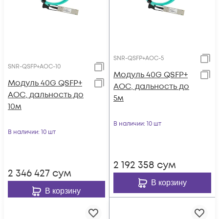
SNR-QSFP+AOC-5
SNR-QSFP+AOC-10
Модуль 40G QSFP+
Модуль 40G QSFP+
AOC, дальность до
AOC, дальность до
5м
10м
В наличии
: 10 шт
В наличии
: 10 шт
2 192 358
сум
2 346 427
сум
В корзину
В корзину