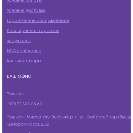
Условия оплаты
Условия доставки
Гарантийное обслуживание
Расширенная гарантия
snr.systems
NAG.conference
Конфигураторы
ВАШ ОФИС
Ташкент
+998 55 508 06 60
Ташкент, Мирзо-Улугбекский р-н, ул. Сайрам 7-тор (бывш.
Э.Мараимова), д.52