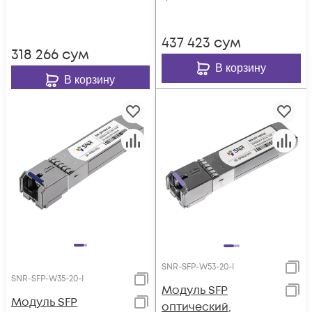
437 423
сум
318 266
сум
В корзину
В корзину
SNR-SFP-W53-20-I
SNR-SFP-W35-20-I
Модуль SFP
Модуль SFP
оптический,