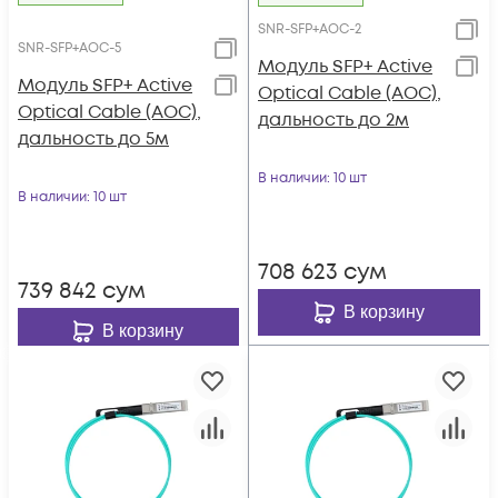
SNR-SFP+AOC-2
SNR-SFP+AOC-5
Модуль SFP+ Active
Модуль SFP+ Active
Optical Cable (AOC),
Optical Cable (AOC),
дальность до 2м
дальность до 5м
В наличии
: 10 шт
В наличии
: 10 шт
708 623
сум
739 842
сум
В корзину
В корзину