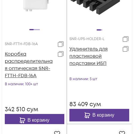
SNR-UPS-HOLDER-L
SNR-FTTH-FDB-16A
Удлинитель для
Коробка
пластиковой
распределительна
подставки ИБП
я оптическая SNR-
FTTH-FDB-16A
В наличии
: 5 шт
В наличии
: 100+ шт
83 409
сум
342 510
сум
В корзину
В корзину