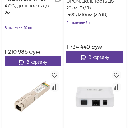
GPON, дальность до
AOC, дальность до
20км, Tx/Rx:
2м
1490/1310нм (37dB)
В наличии
: 3 шт
В наличии
: 10 шт
1 734 440
сум
1 210 986
сум
В корзину
В корзину