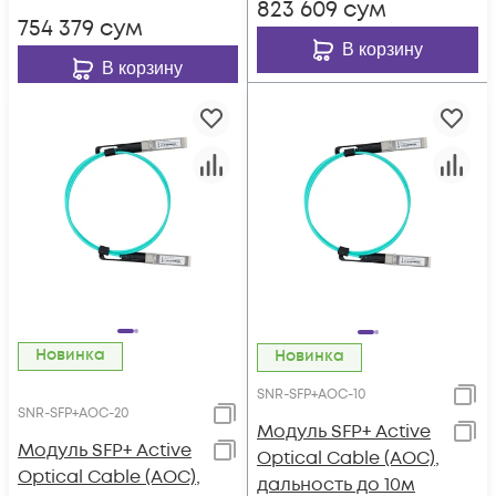
823 609
сум
754 379
сум
В корзину
В корзину
Новинка
Новинка
SNR-SFP+AOC-10
SNR-SFP+AOC-20
Модуль SFP+ Active
Модуль SFP+ Active
Optical Cable (AOC),
Optical Cable (AOC),
дальность до 10м