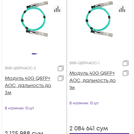
SNR-QSFP+AOC-1
SNR-QSFP+AOC-3
Модуль 40G QSFP+
Модуль 40G QSFP+
AOC, дальность до
AOC, дальность до
1м
3м
В наличии
: 10 шт
В наличии
: 10 шт
2 084 641
сум
2 125 988
сум