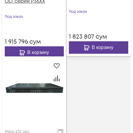
OLT серии P36XX
Под заказ
Под заказ
1 823 807
сум
1 915 796
сум
В корзину
В корзину
P3616-2TE-2AC