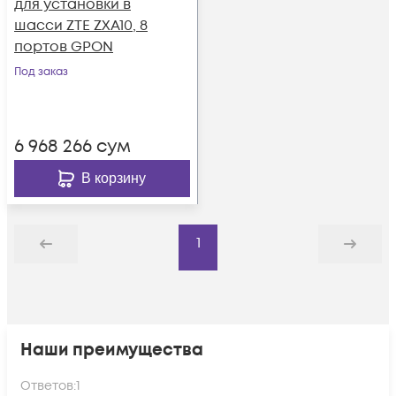
для установки в
шасси ZTE ZXA10, 8
портов GPON
Под заказ
6 968 266
сум
В корзину
1
Назад
Дальше
Наши преимущества
Ответов:
1