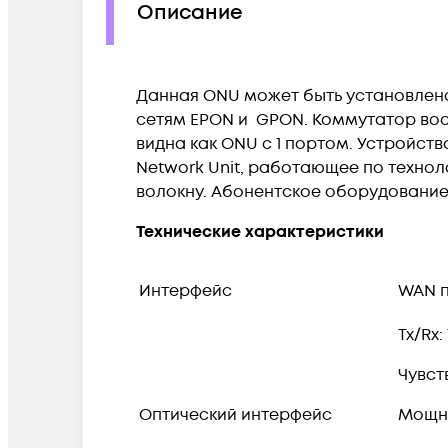
Описание
Данная ONU может быть установлено
сетям EPON и GPON. Коммутатор вос
видна как ONU с 1 портом. Устройст
Network Unit, работающее по техно
волокну. Абонентское оборудование
Технические характеристики
Интерфейс
WAN по
Tx/Rx:
Чувст
Оптический интерфейс
Мощно