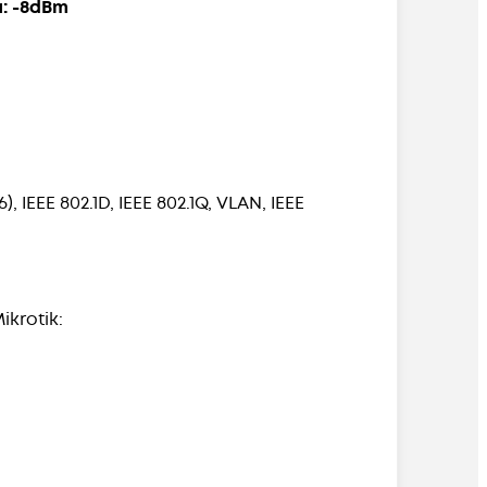
: -8dBm
 IEEE 802.1D, IEEE 802.1Q, VLAN, IEEE
krotik: