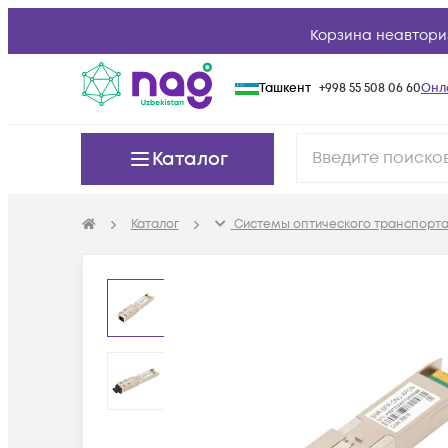
Корзина неавтори
Ташкент
+998 55 508 06 60
Онл
Каталог
Каталог
Системы оптического транспорта