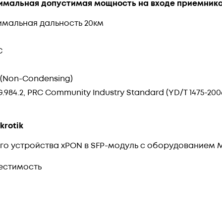
мальная допустимая мощность на входе приемника
мальная дальность 20км
C
 (Non-Condensing)
G.984.2, PRC Community Industry Standard (YD/T 1475-2006),
rotik
о устройства xPON в SFP-модуль с оборудованием Mi
естимость