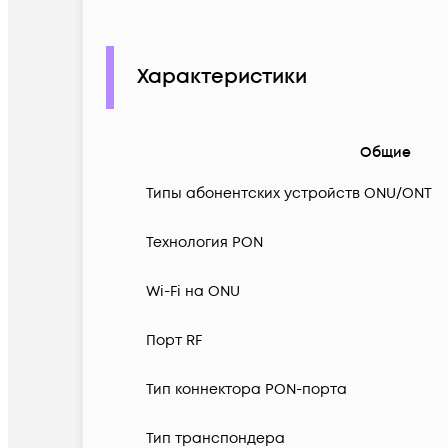
Характеристики
Общие
Типы абонентских устройств ONU/ONT
Технология PON
Wi-Fi на ONU
Порт RF
Тип коннектора PON-порта
Тип транспондера