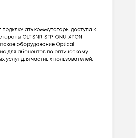
т подключать коммутаторы доступа к
 стороны OLT SNR-SFP-ONU-XPON
нтское оборудование Optical
ис для абонентов по оптическому
 услуг для частных пользователей.