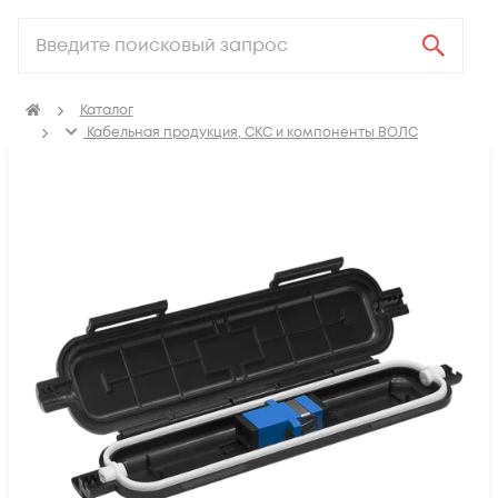
Каталог
Кабельная продукция, СКС и компоненты ВОЛС
Компоненты оптических систем
FTTH коробки распределительные