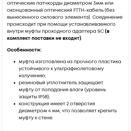
оптические патчкорды диаметром 3мм или
оконцованный оптический FTTH-кабель (без
вынесенного силового элемента). Соединение
происходит при помощи устанавливаемого
внутри муфты проходного адаптера SC
(в
комплект поставки не входит)
.
Особенности:
муфта изготовлена из прочного пластика
устойчивого к ультрафиолетовому
излучению;
резиновый уплотнитель защищает
муфту от попадания влаги (уровень
защиты IP58);
конструкция имеет 2 отверстия
диаметром 4 мм, что позволяет крепить
муфту к стене.