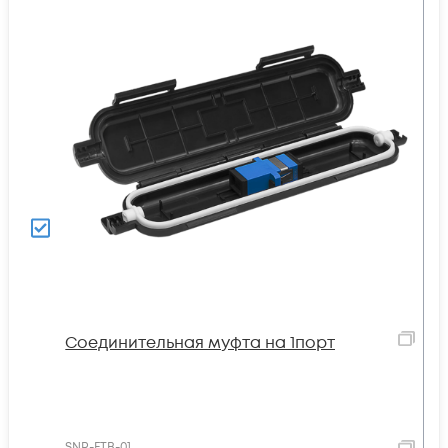
Соединительная муфта на 1порт
SNR-FTB-01