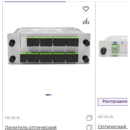
Распродаж
401-05-04
401-05-16
Оптический 
Делитель оптический