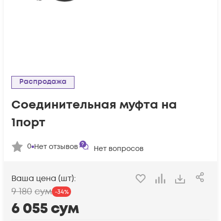
Распродажа
Соединительная муфта на
1порт
0
Нет отзывов
Нет вопросов
Ваша цена (шт):
9 180
сум
-
34
%
6 055
сум