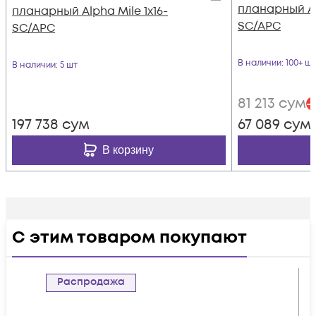
планарный Al
планарный Alpha Mile 1x16-
SC/APC
SC/APC
В наличии
: 100+ шт
В наличии
: 5 шт
81 213
сум
-
197 738
сум
67 089
сум
В корзину
С этим товаром покупают
Распродажа