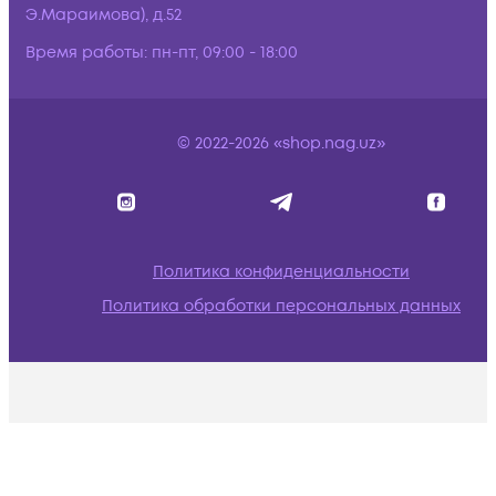
Э.Мараимова), д.52
Время работы:
пн-пт, 09:00 - 18:00
© 2022-2026 «shop.nag.uz»
Политика конфиденциальности
Политика обработки персональных данных