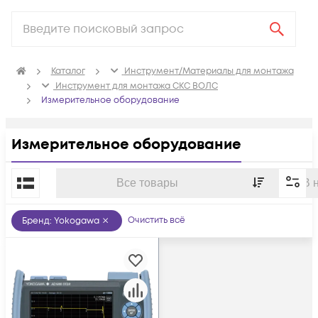
Каталог
Инструмент/Материалы для монтажа
Инструмент для монтажа СКС ВОЛС
Измерительное оборудование
Измерительное оборудование
По популярности
Все товары
В 
Очистить всё
Бренд
:
Yokogawa