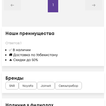
1
Назад
Дальше
Наши преимущества
Ответов:
1
✅ В наличии
🚚 Доставка по Узбекистану
🔥 Скидки до 50%
Бренды
SNR
Noyafa
Joinwit
Связьприбор
Наличие в филиалах