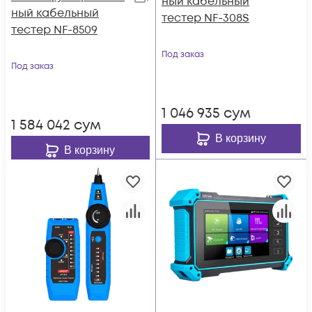
ный кабельный
ный кабельный
тестер NF-308S
тестер NF-8509
Под заказ
Под заказ
1 046 935
сум
1 584 042
сум
В корзину
В корзину