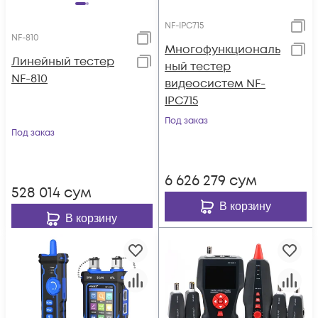
NF-IPC715
NF-810
Многофункциональ
Линейный тестер
ный тестер
NF-810
видеосистем NF-
IPC715
Под заказ
Под заказ
6 626 279
сум
528 014
сум
В корзину
В корзину