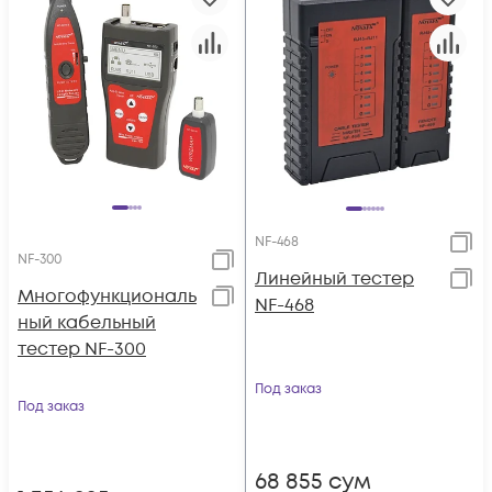
NF-468
NF-300
Линейный тестер
Многофункциональ
NF-468
ный кабельный
тестер NF-300
Под заказ
Под заказ
68 855
сум