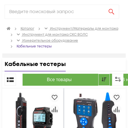
Каталог
Инструмент/Материалы для монтажа
Инструмент для монтажа СКС ВОЛС
Измерительное оборудование
Кабельные тестеры
Кабельные тестеры
По популярности
Все товары
В 