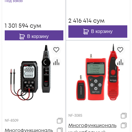
Под заказ
е меню)
2 416 414
сум
1 301 594
сум
В корзину
В корзину
NF-308S
NF-8509
Многофункциональ
Многофункциональ