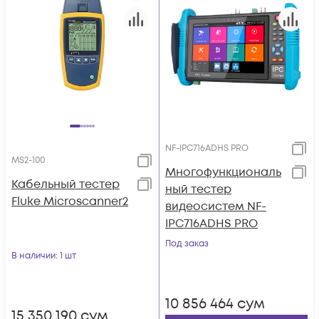
NF-IPC716ADHS PRO
MS2-100
Многофункциональ
Кабельный тестер
ный тестер
Fluke Microscanner2
видеосистем NF-
IPC716ADHS PRO
Под заказ
В наличии
: 1 шт
10 856 464
сум
15 350 190
сум