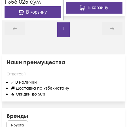
1 356 025
сум
В корзину
В корзину
1
Назад
Дальше
Наши преимущества
Ответов:
1
✅ В наличии
🚚 Доставка по Узбекистану
🔥 Скидки до 50%
Бренды
Noyafa