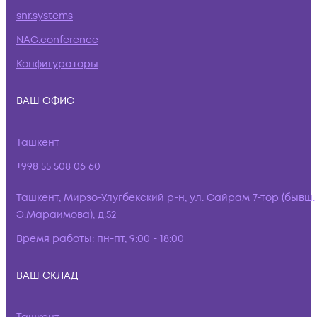
snr.systems
NAG.conference
Конфигураторы
ВАШ ОФИС
Ташкент
+998 55 508 06 60
Ташкент, Мирзо-Улугбекский р-н, ул. Сайрам 7-тор (бывш.
Э.Мараимова), д.52
Время работы:
пн-пт, 9:00 - 18:00
ВАШ СКЛАД