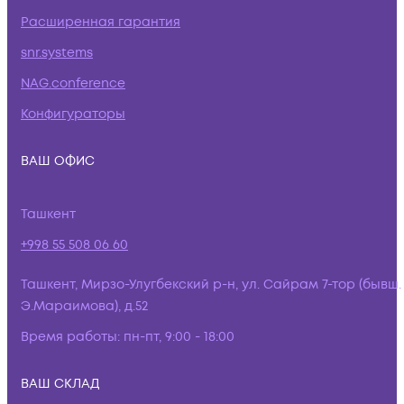
Расширенная гарантия
snr.systems
NAG.conference
Конфигураторы
ВАШ ОФИС
Ташкент
+998 55 508 06 60
Ташкент, Мирзо-Улугбекский р-н, ул. Сайрам 7-тор (бывш.
Э.Мараимова), д.52
Время работы:
пн-пт, 9:00 - 18:00
ВАШ СКЛАД