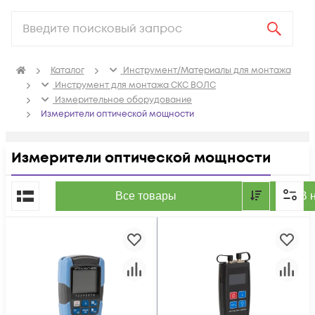
Каталог
Инструмент/Материалы для монтажа
Инструмент для монтажа СКС ВОЛС
Измерительное оборудование
Измерители оптической мощности
Измерители оптической мощности
По популярности
Все товары
В 