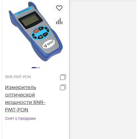
SNR-PMT-PON
Измеритель
оптической
мощности SNR-
PMT-PON
Снят с продажи