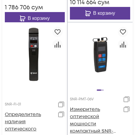
10 114 664
сум
1 786 706
сум
В корзину
В корзину
SNR-PMT-06V
SNR-FI-01
Измеритель
Определитель
оптической
наличия
мощности
оптического
компактный SNR-