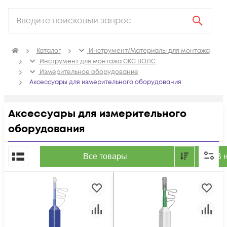
Каталог
Инструмент/Материалы для монтажа
Инструмент для монтажа СКС ВОЛС
Измерительное оборудование
Аксессуары для измерительного оборудования
Аксессуары для измерительного
оборудования
По популярности
Все товары
В 