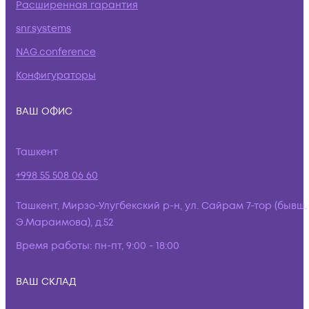
Расширенная гарантия
snr.systems
NAG.conference
Конфигураторы
ВАШ ОФИС
Ташкент
+998 55 508 06 60
Ташкент, Мирзо-Улугбекский р-н, ул. Сайрам 7-тор (бывш.
Э.Мараимова), д.52
Время работы:
пн-пт, 9:00 - 18:00
ВАШ СКЛАД