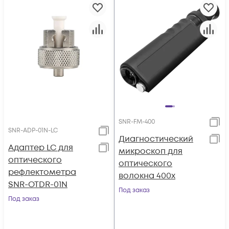
SNR-FM-400
SNR-ADP-01N-LC
Диагностический
Адаптер LC для
микроскоп для
оптического
оптического
рефлектометра
волокна 400x
SNR-OTDR-01N
Под заказ
Под заказ