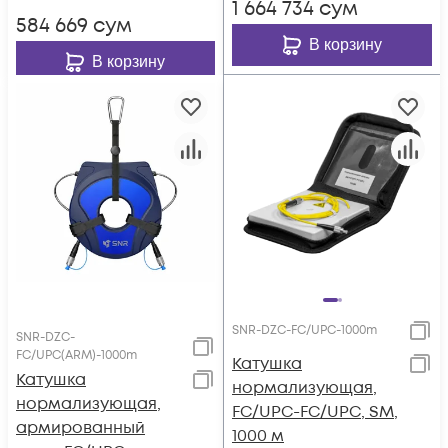
1 664 734
сум
584 669
сум
В корзину
В корзину
SNR-DZC-FC/UPC-1000m
SNR-DZC-
FC/UPC(ARM)-1000m
Катушка
Катушка
нормализующая,
нормализующая,
FC/UPC-FC/UPC, SM,
армированный
1000 м