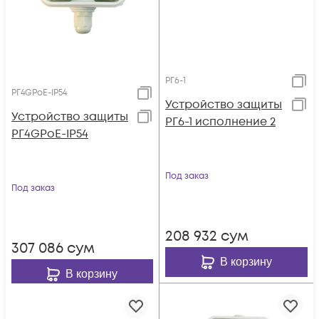
РГ6-1
РГ4GРоЕ-IP54
Устройство защиты
Устройство защиты
РГ6-1 исполнение 2
РГ4GРоЕ-IP54
Под заказ
Под заказ
208 932
сум
307 086
сум
В корзину
В корзину