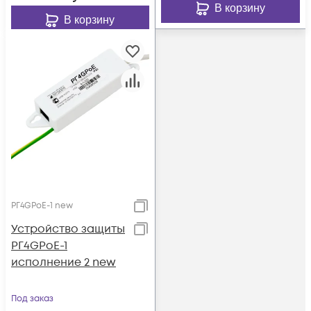
В корзину
В корзину
РГ4GPoE-1 new
Устройство защиты
РГ4GPoE-1
исполнение 2 new
Под заказ