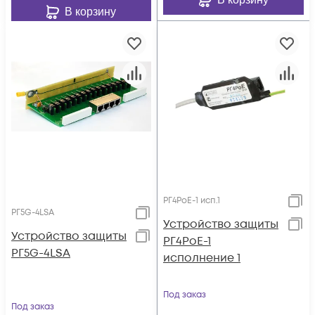
В корзину
РГ4РоЕ-1 исп.1
РГ5G-4LSA
Устройство защиты
Устройство защиты
РГ4РоЕ-1
РГ5G-4LSA
исполнение 1
Под заказ
Под заказ