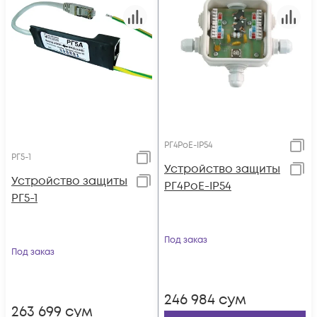
РГ4РоЕ-IP54
РГ5-1
Устройство защиты
Устройство защиты
РГ4РоЕ-IP54
РГ5-1
Под заказ
Под заказ
246 984
сум
263 699
сум