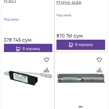
РГ5G-1
РГ4PoE-6LSA
Под заказ
Под заказ
870 761
сум
378 745
сум
В корзину
В корзину