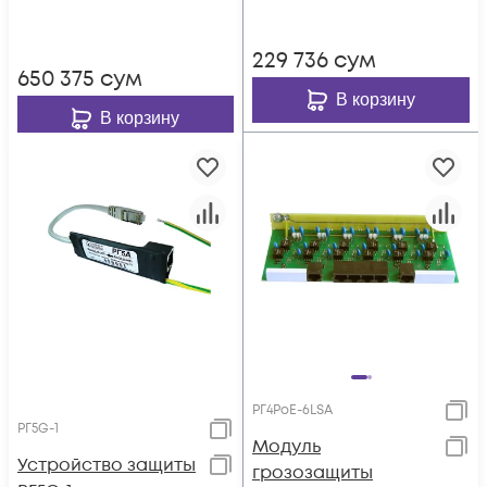
229 736
сум
650 375
сум
В корзину
В корзину
РГ4PoE-6LSA
РГ5G-1
Модуль
Устройство защиты
грозозащиты