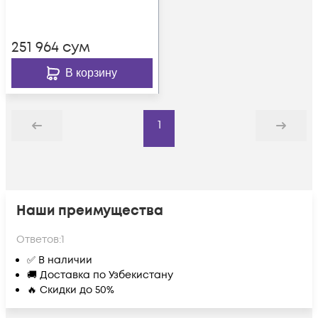
251 964
сум
В корзину
1
Назад
Дальше
Наши преимущества
Ответов:
1
✅ В наличии
🚚 Доставка по Узбекистану
🔥 Скидки до 50%