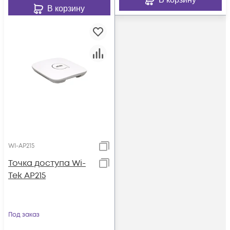
В корзину
WI-AP215
Точка доступа Wi-
Tek AP215
Под заказ