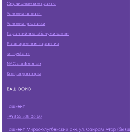
Сервисные контракты
Условия оплаты
Условия доставки
Гарантийное обслуживание
Расширенная гарантия
snr.systems
NAG.conference
Конфигураторы
ВАШ ОФИС
Ташкент
+998 55 508 06 60
Ташкент, Мирзо-Улугбекский р-н, ул. Сайрам 7-тор (бывш.