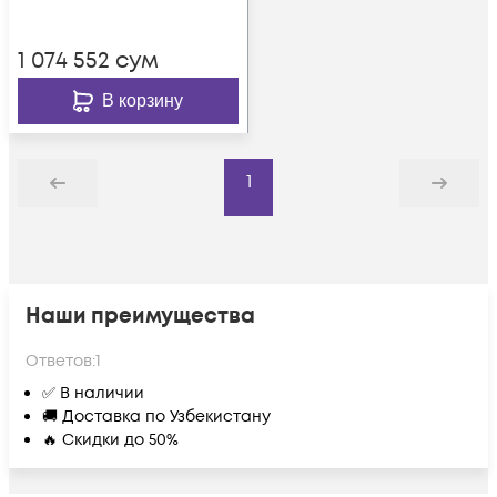
1 074 552
сум
В корзину
1
Назад
Дальше
Наши преимущества
Ответов:
1
✅ В наличии
🚚 Доставка по Узбекистану
🔥 Скидки до 50%