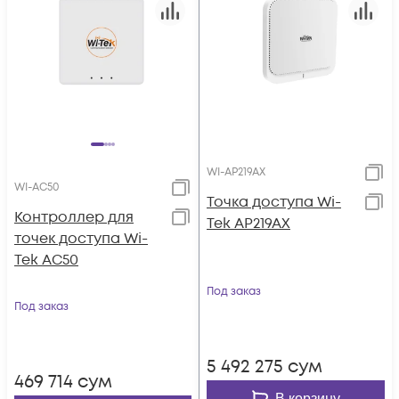
WI-AP219AX
WI-AC50
Точка доступа Wi-
Контроллер для
Tek AP219AX
точек доступа Wi-
Tek AC50
Под заказ
Под заказ
5 492 275
сум
469 714
сум
В корзину