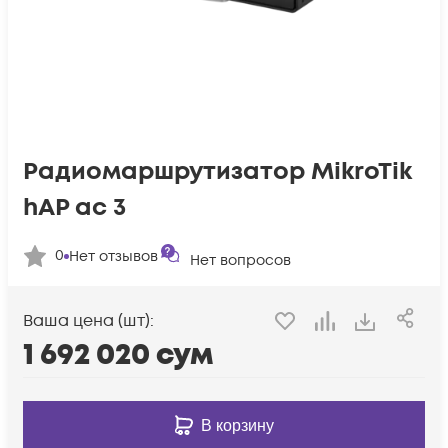
Радиомаршрутизатор MikroTik
hAP ac 3
0
Нет отзывов
Нет вопросов
Ваша цена (шт):
1 692 020
сум
В корзину