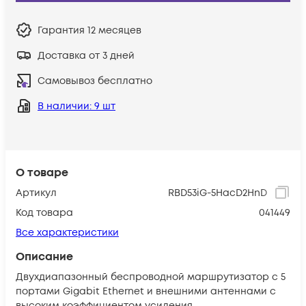
Гарантия
12 месяцев
Доставка от 3 дней
Самовывоз бесплатно
В наличии
: 9 шт
О товаре
Артикул
RBD53iG-5HacD2HnD
Код товара
041449
Все характеристики
Описание
Двухдиапазонный беспроводной маршрутизатор с 5
портами Gigabit Ethernet и внешними антеннами с
высоким коэффициентом усиления.