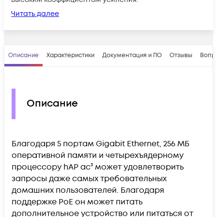
Читать далее
Описание
Характеристики
Документация и ПО
Отзывы
Вопр
Описание
Благодаря 5 портам Gigabit Ethernet, 256 МБ
оперативной памяти и четырехъядерному
процессору hAP ac³ может удовлетворить
запросы даже самых требовательных
домашних пользователей. Благодаря
поддержке PoE он может питать
дополнительное устройство или питаться от