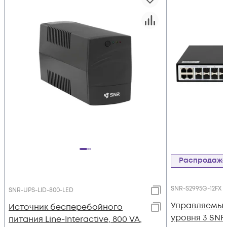
Распродаж
SNR-S2995G-12FX
SNR-UPS-LID-800-LED
Управляемый
Источник бесперебойного
уровня 3 SNR
питания Line-Interactive, 800 VA,