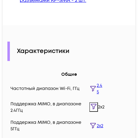
разъемами RP-SMA
- 2 шт.
Характеристики
Общие
2.4
Частотный диапазон Wi-Fi, ГГц
5
Поддержка MIMO, в диапазоне
2x2
2.4ГГц
Поддержка MIMO, в диапазоне
2x2
5ГГц