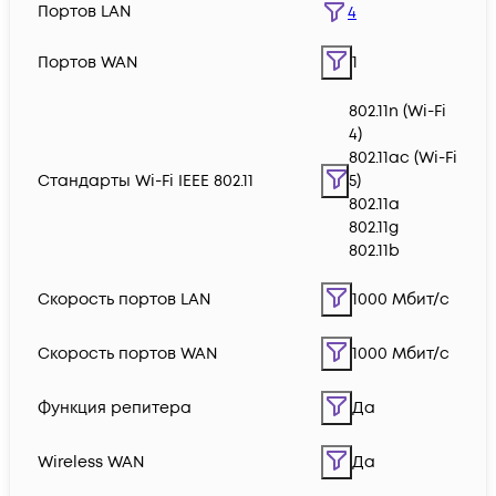
Портов LAN
4
Портов WAN
1
802.11n (Wi-Fi
4)
802.11ac (Wi-Fi
Стандарты Wi-Fi IEEE 802.11
5)
802.11a
802.11g
802.11b
Скорость портов LAN
1000 Мбит/с
Скорость портов WAN
1000 Мбит/с
Функция репитера
Да
Wireless WAN
Да