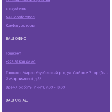
Расширенная гарантия
snr.systems
NAG.conference
Конфигураторы
ВАШ ОФИС
Ташкент
+998 55 508 06 60
Ташкент, Мирзо-Улугбекский р-н, ул. Сайрам 7-тор (бывш.
Э.Мараимова), д.52
Время работы:
пн-пт, 9:00 - 18:00
ВАШ СКЛАД