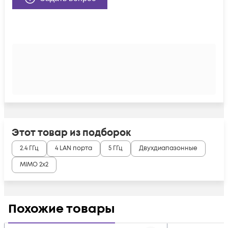
Этот товар из подборок
2.4 ГГц
4 LAN порта
5 ГГц
Двухдиапазонные
MIMO 2x2
Похожие товары