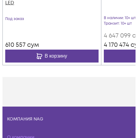
LED
В наличии
: 10+ шт
Под заказ
Транзит
: 10+ шт
4 647 099
с
610 557
сум
4 170 474
с
В корзину
КОМПАНИЯ NAG
О компании