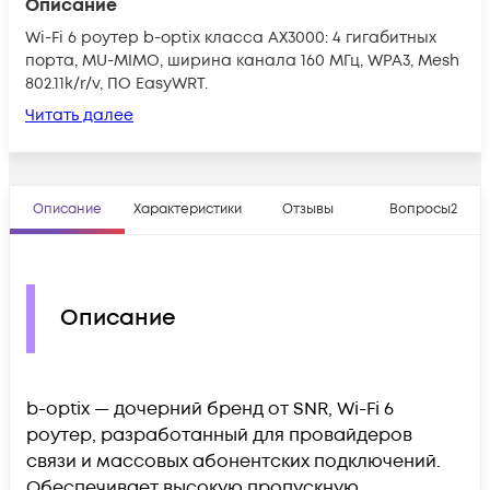
Описание
Wi-Fi 6 роутер b-optix класса AX3000: 4 гигабитных
порта, MU-MIMO, ширина канала 160 МГц, WPA3, Mesh
802.11k/r/v, ПО EasyWRT.
Читать далее
Описание
Характеристики
Отзывы
Вопросы
2
Описание
b
-
o
pti
x
—
дочерний бренд от
SNR
,
Wi
-Fi 6
роутер, разработанный для провайдеров
связи и массовых абонентских подключений.
Обеспечивает высокую пропускную