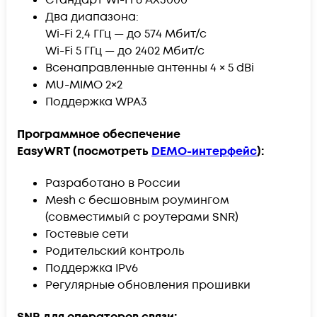
Стандарт Wi-Fi 6 AX3000
Два диапазона:
Wi-Fi 2,4 ГГц — до 574 Мбит/с
Wi-Fi 5 ГГц — до 2402 Мбит/с
Всенаправленные антенны 4 × 5 dBi
MU-MIMO 2×2
Поддержка WPA3
Программное обеспечение
EasyWRT (посмотреть
DEMO
-интерфейс
):
Разработано в России
Mesh
с бесшовным роумингом
(совместимый с роутерами
SNR
)
Гостевые сети
Родительский контроль
Поддержка IPv6
Регулярные обновления прошивки