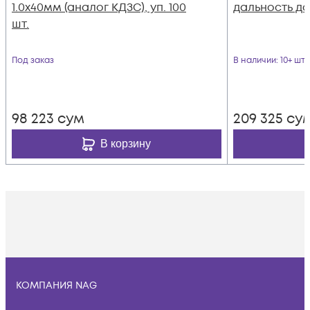
1.0х40мм (аналог КДЗС), уп. 100
дальность до 
шт.
Под заказ
В наличии
: 10+ шт
98 223
сум
209 325
су
В корзину
КОМПАНИЯ NAG