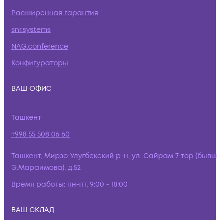
Расширенная гарантия
snr.systems
NAG.conference
Конфигураторы
ВАШ ОФИС
Ташкент
+998 55 508 06 60
Ташкент, Мирзо-Улугбекский р-н, ул. Сайрам 7-тор (бывш.
Э.Мараимова), д.52
Время работы:
пн-пт, 9:00 - 18:00
ВАШ СКЛАД