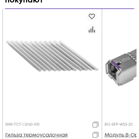
покупают
SNR-TCT-1.0/40-100
BO-SFP-W53-20
Гильза термоусадочная
Модуль B-Opt