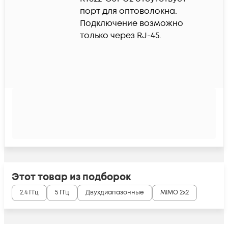
порт для оптоволокна. 
Подключение возможно 
только через RJ-45.
Этот товар из подборок
2.4 ГГц
5 ГГц
Двухдиапазонные
MIMO 2x2