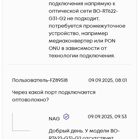
подключения напрямую к 
оптической сети BO-RT622-
G31-G2 не подходит, 
потребуется промежуточное 
устройство, например 
медиаконвертер или PON 
ONU в зависимости от 
технологии подключения.
Пользователь-FZ89518
09.09.2025, 08:01
Через какой порт подключается 
оптоволокно?
09.09.2025, 09:53
NAG
Добрый день. У модели BO-
RT622-G31-G2 отсутствует 