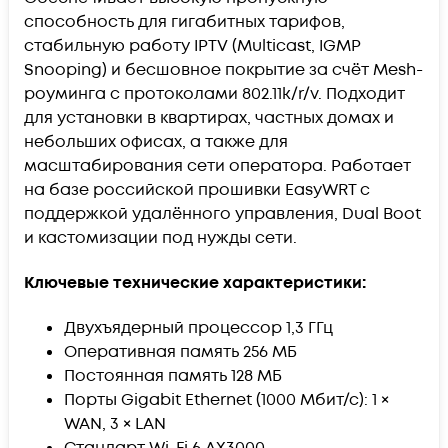
способность для гигабитных тарифов,
стабильную работу IPTV (
Multicast
, IGMP
Snooping
) и бесшовное покрытие за счёт
Mesh
-
роуминга с протоколами 802.11k/r/v. Подходит
для установки в квартирах, частных домах и
небольших офисах, а также для
масштабирования сети оператора. Работает
на базе российской прошивки
EasyWRT
с
поддержкой удалённого управления, Dual Boot
и кастомизации под нужды сети.
Ключевые технические характеристики:
Двухъядерный процессор 1,3 ГГц
Оперативная память 256 МБ
Постоянная память 128 МБ
Порты Gigabit Ethernet
(1000 Мбит/с)
: 1 ×
WAN, 3 × LAN