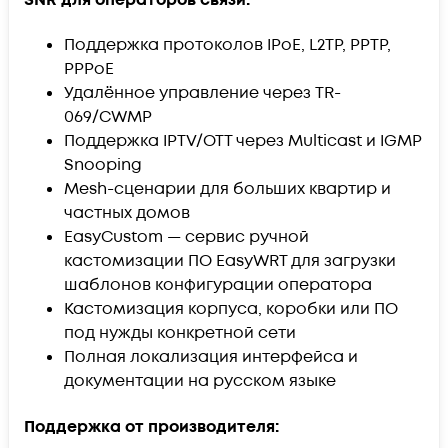
SNR для операторов связи:
Поддержка протоколов
IPoE
, L2TP, PPTP,
PPPoE
Удалённое управление через TR-
069/CWMP
Поддержка IPTV/OTT через Multicast и IGMP
Snooping
Mesh-сценарии для больших квартир и
частных домов
EasyCustom — сервис ручной
кастомизации ПО EasyWRT для загрузки
шаблонов конфигурации оператора
Кастомизация корпуса, коробки или ПО
под нужды конкретной сети
Полная локализация интерфейса и
документации на русском языке
Поддержка от производителя: