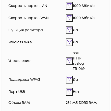
Скорость портов LAN
1000 Мбит/с
Скорость портов WAN
1000 Мбит/с
Функция репитера
Да
Wireless WAN
Да
SSH
HTTP
Управление
syslog
TR-069
Поддержка WPA3
Да
Порт USB
Нет
Объем RAM
256 МБ DDR3 RAM