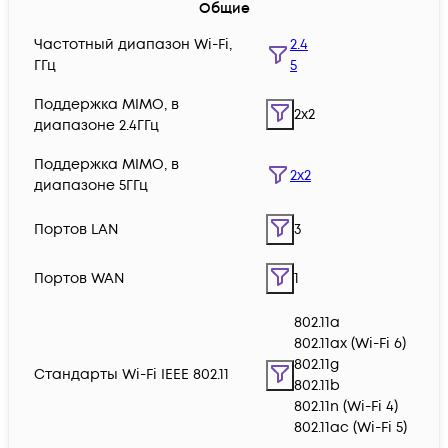
Общие
Частотный диапазон Wi-Fi,
2.4
ГГц
5
Поддержка MIMO, в
2x2
диапазоне 2.4ГГц
Поддержка MIMO, в
2x2
диапазоне 5ГГц
Портов LAN
3
Портов WAN
1
802.11a
802.11ax (Wi-Fi 6)
802.11g
Стандарты Wi-Fi IEEE 802.11
802.11b
802.11n (Wi-Fi 4)
802.11ac (Wi-Fi 5)