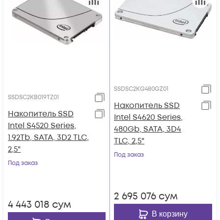
SSDSC2KG480GZ01
SSDSC2KB019TZ01
Накопитель SSD
Накопитель SSD
Intel S4620 Series,
Intel S4520 Series,
480Gb, SATA, 3D4
1.92Tb, SATA, 3D2 TLC,
TLC, 2,5"
2,5"
Под заказ
Под заказ
2 695 076
сум
4 443 018
сум
В корзину