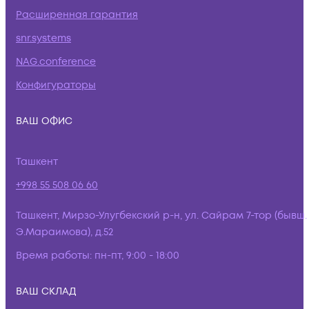
Расширенная гарантия
snr.systems
NAG.conference
Конфигураторы
ВАШ ОФИС
Ташкент
+998 55 508 06 60
Ташкент, Мирзо-Улугбекский р-н, ул. Сайрам 7-тор (бывш.
Э.Мараимова), д.52
Время работы:
пн-пт, 9:00 - 18:00
ВАШ СКЛАД