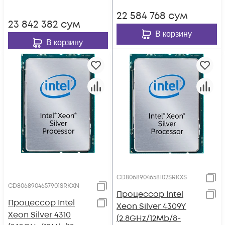
22 584 768
сум
23 842 382
сум
В корзину
В корзину
CD8068904658102SRKXS
CD8068904657901SRKXN
Процессор Intel
Процессор Intel
Xeon Silver 4309Y
Xeon Silver 4310
(2.8GHz/12Mb/8-