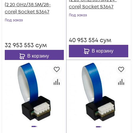
(2.20 GHz/38.5M/28-
core) Socket S3647
core) Socket S3647
Под заказ
Под заказ
40 953 554
сум
32 953 553
сум
В корзину
В корзину