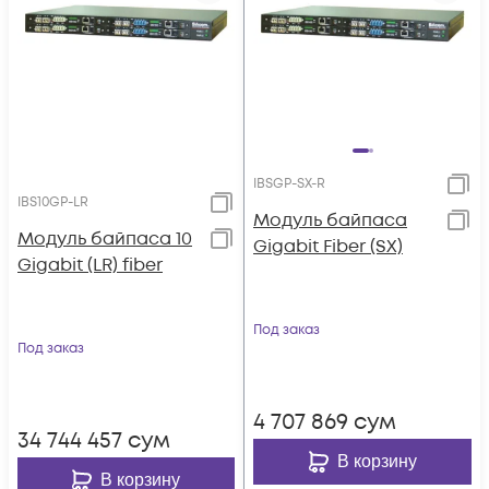
IBSGP-SX-R
IBS10GP-LR
Модуль байпаса
Модуль байпаса 10
Gigabit Fiber (SX)
Gigabit (LR) fiber
Под заказ
Под заказ
4 707 869
сум
34 744 457
сум
В корзину
В корзину