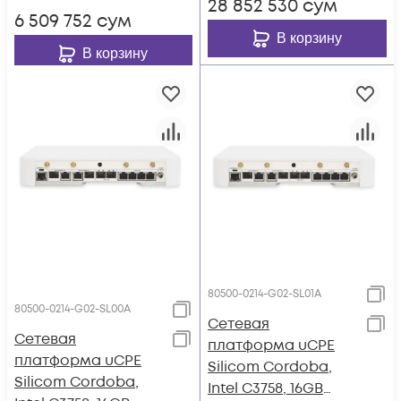
28 852 530
сум
6 509 752
сум
В корзину
В корзину
80500-0214-G02-SL01A
80500-0214-G02-SL00A
Сетевая
Сетевая
платформа uCPE
платформа uCPE
Silicom Cordoba,
Silicom Cordoba,
Intel C3758, 16GB