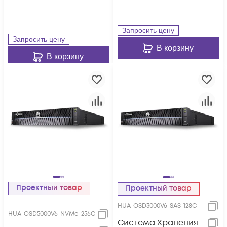
QSFP28, 25xNVMe
SSD, 128Gb Cache
Запросить цену
Запросить цену
В корзину
В корзину
Проектный товар
Проектный товар
HUA-OSD3000V6-SAS-128G
HUA-OSD5000V6-NVMe-256G
Система Хранения