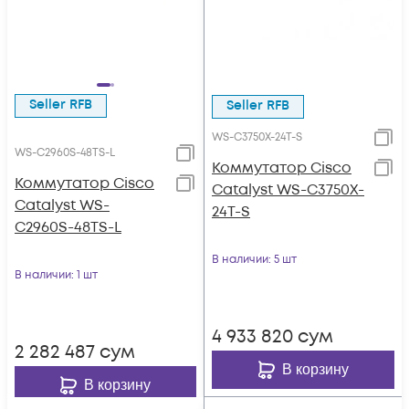
Seller RFB
Seller RFB
WS-C3750X-24T-S
WS-C2960S-48TS-L
Коммутатор Cisco
Коммутатор Cisco
Catalyst WS-C3750X-
Catalyst WS-
24T-S
C2960S-48TS-L
В наличии
: 5 шт
В наличии
: 1 шт
4 933 820
сум
2 282 487
сум
В корзину
В корзину