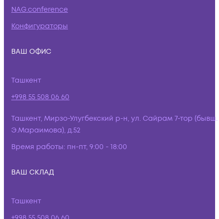
NAG.conference
Конфигураторы
ВАШ ОФИС
Ташкент
+998 55 508 06 60
Ташкент, Мирзо-Улугбекский р-н, ул. Сайрам 7-тор (бывш.
Э.Мараимова), д.52
Время работы:
пн-пт, 9:00 - 18:00
ВАШ СКЛАД
Ташкент
+998 55 508 06 60