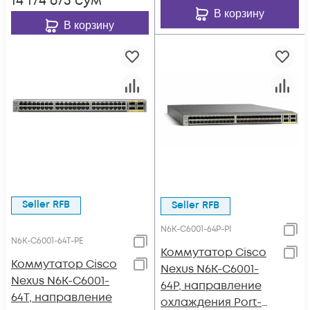
14 174 675
сум
В корзину
В корзину
Seller RFB
Seller RFB
N6K-C6001-64P-PI
N6K-C6001-64T-PE
Коммутатор Cisco
Коммутатор Cisco
Nexus N6K-C6001-
Nexus N6K-C6001-
64P, направление
64T, направление
охлаждения Port-