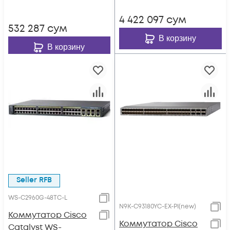
4 422 097
сум
532 287
сум
В корзину
В корзину
Seller RFB
WS-C2960G-48TC-L
N9K-C93180YC-EX-PI(new)
Коммутатор Cisco
Коммутатор Cisco
Catalyst WS-