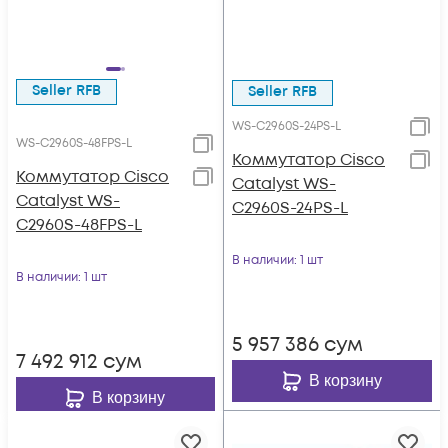
Seller RFB
Seller RFB
WS-C2960S-24PS-L
WS-C2960S-48FPS-L
Коммутатор Cisco
Коммутатор Cisco
Catalyst WS-
Catalyst WS-
C2960S-24PS-L
C2960S-48FPS-L
В наличии
: 1 шт
В наличии
: 1 шт
5 957 386
сум
7 492 912
сум
В корзину
В корзину