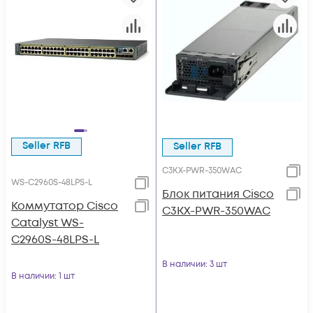
Seller RFB
Seller RFB
C3KX-PWR-350WAC
WS-C2960S-48LPS-L
Блок питания Cisco
Коммутатор Cisco
C3KX-PWR-350WAC
Catalyst WS-
C2960S-48LPS-L
В наличии
: 3 шт
В наличии
: 1 шт