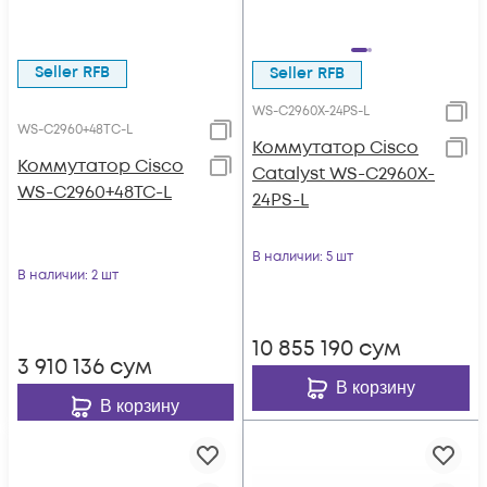
Seller RFB
Seller RFB
WS-C2960X-24PS-L
WS-C2960+48TC-L
Коммутатор Cisco
Коммутатор Cisco
Catalyst WS-C2960X-
WS-C2960+48TC-L
24PS-L
В наличии
: 5 шт
В наличии
: 2 шт
10 855 190
сум
3 910 136
сум
В корзину
В корзину