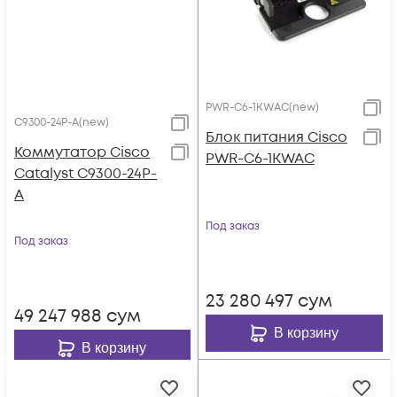
PWR-C6-1KWAC(new)
C9300-24P-A(new)
Блок питания Cisco
Коммутатор Cisco
PWR-C6-1KWAC
Catalyst C9300-24P-
A
Под заказ
Под заказ
23 280 497
сум
49 247 988
сум
В корзину
В корзину