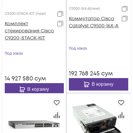
C9500-16X-A(new)
C9200-STACK-KIT (new)
Коммутатор Cisco
Комплект
Catalyst C9500-16X-A
стекирования Cisco
C9200-STACK-KIT
Под заказ
Под заказ
192 768 245
сум
14 927 580
сум
В корзину
В корзину