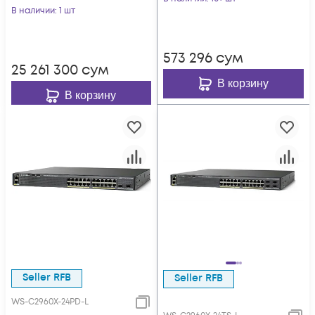
В наличии
: 1 шт
573 296
сум
25 261 300
сум
В корзину
В корзину
Seller RFB
Seller RFB
WS-C2960X-24PD-L