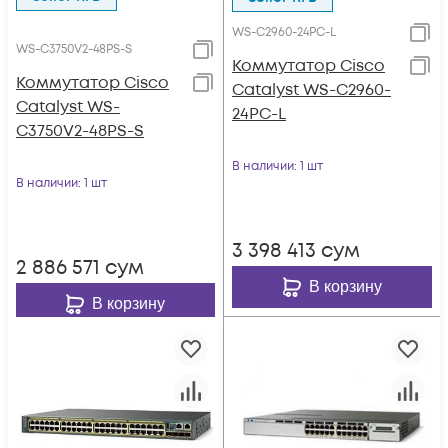
WS-C2960-24PC-L
WS-C3750V2-48PS-S
Коммутатор Cisco
Коммутатор Cisco
Catalyst WS-C2960-
Catalyst WS-
24PC-L
C3750V2-48PS-S
В наличии
: 1 шт
В наличии
: 1 шт
3 398 413
сум
2 886 571
сум
В корзину
В корзину