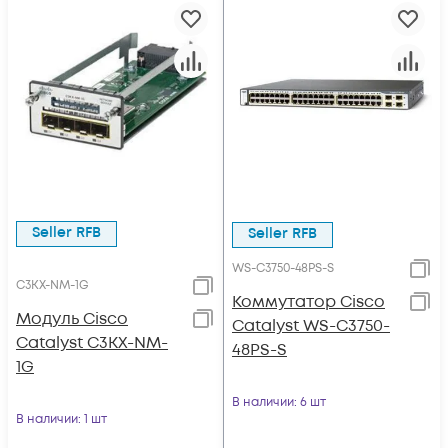
Seller RFB
Seller RFB
WS-C3750-48PS-S
C3KX-NM-1G
Коммутатор Cisco
Модуль Cisco
Catalyst WS-C3750-
Catalyst C3KX-NM-
48PS-S
1G
В наличии
: 6 шт
В наличии
: 1 шт