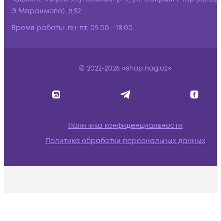
Э.Мараимова), д.52
Время работы:
пн-пт, 09:00 - 18:00
© 2022-2026 «shop.nag.uz»
Политика конфиденциальности
Политика обработки персональных данных