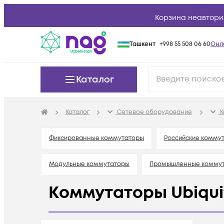
Корзина неавтори
Ташкент
+998 55 508 06 60
Онл
Каталог
Каталог
Сетевое оборудование
К
Фиксированные коммутаторы
Российские коммут
Модульные коммутаторы
Промышленные комму
Коммутаторы Ubiqui