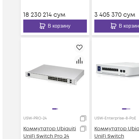
18 230 214
сум
3 405 370
сум
В корзину
В корзин
USW-PRO-24
USW-Enterprise-8-PoE
Коммутатор Ubiquiti
Коммутатор Ubiqu
UniFi Switch Pro 24
UniFi Switch