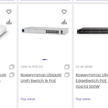
USW-16-POE-EU
ES-48-500W
iti
Коммутатор Ubiquiti
Коммутатор Ubiq
6
UniFi Switch 16 PoE
EdgeSwitch PoE 
порта 500W
Под заказ
Под заказ