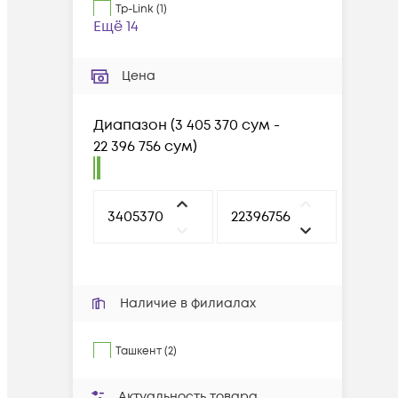
Tp-Link
(
1
)
Ещё 14
Цена
Диапазон
(
3 405 370 сум -
22 396 756 сум
)
Наличие в филиалах
Ташкент (2)
Актуальность товара