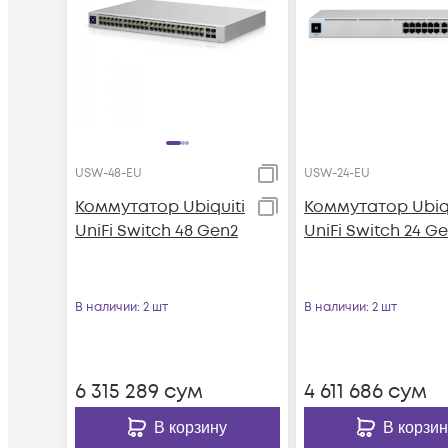
USW-48-EU
USW-24-EU
Коммутатор Ubiquiti
Коммутатор Ubiqu
UniFi Switch 48 Gen2
UniFi Switch 24 G
В наличии
: 2 шт
В наличии
: 2 шт
6 315 289
сум
4 611 686
сум
В корзину
В корзин