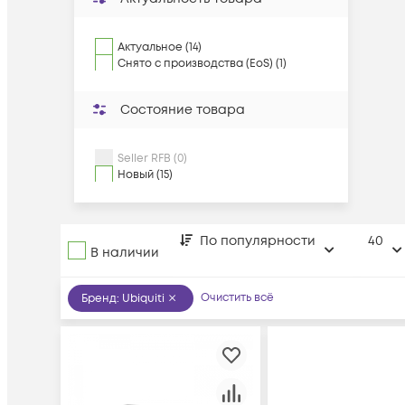
Актуальное (14)
Снято с производства (EoS) (1)
Состояние товара
Seller RFB (0)
Новый (15)
По популярности
40
В наличии
Очистить всё
Бренд
:
Ubiquiti