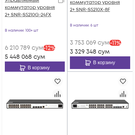
Управляемый
коммутатор уровня
коммутатор уровня
2+ SNR-S5210X-8F
2+ SNR-S5210G-24FX
В наличии
: 6 шт
В наличии
: 100+ шт
3 753 069
сум
-
11
%
6 210 789
сум
-
12
%
3 329 348
сум
5 448 068
сум
В корзину
В корзину