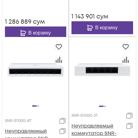
1 143 901
сум
1 286 889
сум
В корзину
В корзину
SNR-S1100G-5T
SNR-S1100G-8T
Неуправляемый
Неуправляемый
коммутатор SNR-