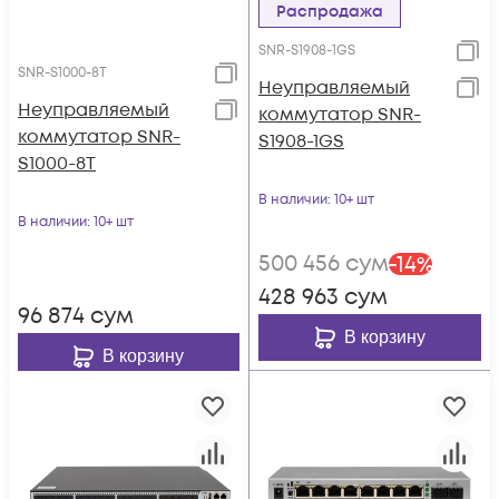
Распродажа
SNR-S1908-1GS
SNR-S1000-8T
Неуправляемый
Неуправляемый
коммутатор SNR-
коммутатор SNR-
S1908-1GS
S1000-8T
В наличии
: 10+ шт
В наличии
: 10+ шт
500 456
сум
-
14
%
428 963
сум
96 874
сум
В корзину
В корзину