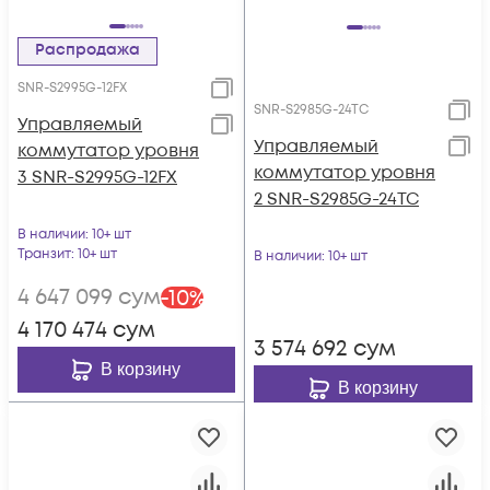
Распродажа
SNR-S2995G-12FX
SNR-S2985G-24TC
Управляемый
Управляемый
коммутатор уровня
коммутатор уровня
3 SNR-S2995G-12FX
2 SNR-S2985G-24TC
В наличии
: 10+ шт
Транзит
: 10+ шт
В наличии
: 10+ шт
4 647 099
сум
-
10
%
4 170 474
сум
3 574 692
сум
В корзину
В корзину