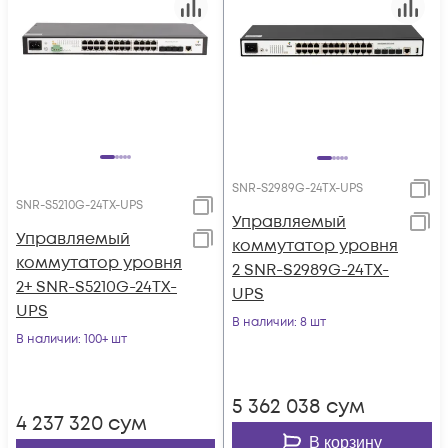
SNR-S2989G-24TX-UPS
SNR-S5210G-24TX-UPS
Управляемый
Управляемый
коммутатор уровня
коммутатор уровня
2 SNR-S2989G-24TX-
2+ SNR-S5210G-24TX-
UPS
UPS
В наличии
: 8 шт
В наличии
: 100+ шт
5 362 038
сум
4 237 320
сум
В корзину