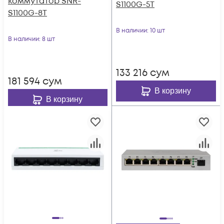
коммутатор SNR-
S1100G-5T
S1100G-8T
В наличии
: 10 шт
В наличии
: 8 шт
133 216
сум
181 594
сум
В корзину
В корзину