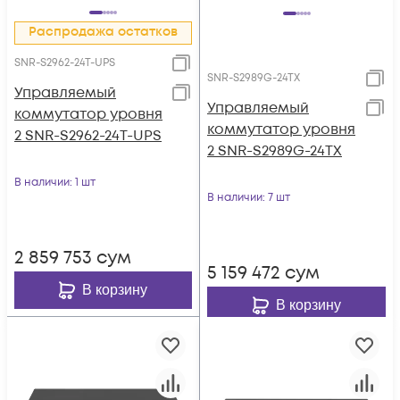
Распродажа остатков
SNR-S2962-24T-UPS
SNR-S2989G-24TX
Управляемый
Управляемый
коммутатор уровня
коммутатор уровня
2 SNR-S2962-24T-UPS
2 SNR-S2989G-24TX
В наличии
: 1 шт
В наличии
: 7 шт
2 859 753
сум
5 159 472
сум
В корзину
В корзину