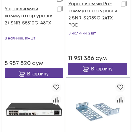
Управляемый PoE
Управляемый
коммутатор уровня
коммутатор уровня
2 SNR-S2989G-24TX-
2+ SNR-S5310G-48TX
POE
В наличии
: 2 шт
В наличии
: 10+ шт
11 951 386
сум
5 957 820
сум
В корзину
В корзину