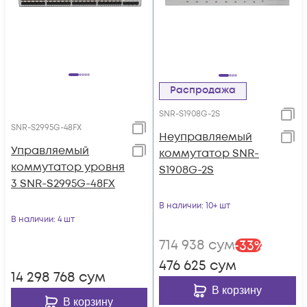
Распродажа
SNR-S1908G-2S
SNR-S2995G-48FX
Неуправляемый
Управляемый
коммутатор SNR-
коммутатор уровня
S1908G-2S
3 SNR-S2995G-48FX
В наличии
: 10+ шт
В наличии
: 4 шт
714 938
сум
-
33
%
476 625
сум
14 298 768
сум
В корзину
В корзину