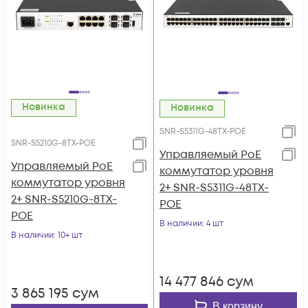
Новинка
Новинка
SNR-S5311G-48TX-POE
SNR-S5210G-8TX-POE
Управляемый PoE
Управляемый PoE
коммутатор уровня
коммутатор уровня
2+ SNR-S5311G-48TX-
2+ SNR-S5210G-8TX-
POE
POE
В наличии
: 4 шт
В наличии
: 10+ шт
14 477 846
сум
3 865 195
сум
В корзину