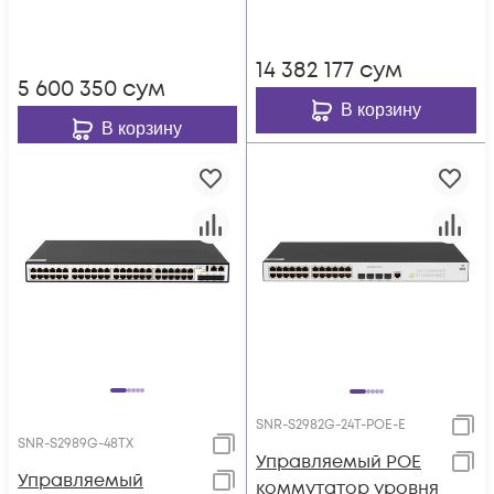
14 382 177
сум
5 600 350
сум
В корзину
В корзину
SNR-S2982G-24T-POE-E
SNR-S2989G-48TX
Управляемый POE
Управляемый
коммутатор уровня