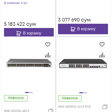
В наличии
: 6 шт
3 077 690
сум
5 183 422
сум
В корзину
В корзину
Новинка
Новинка
SNR-S2989G-24TX-POE
SNR-S5310G-48TX