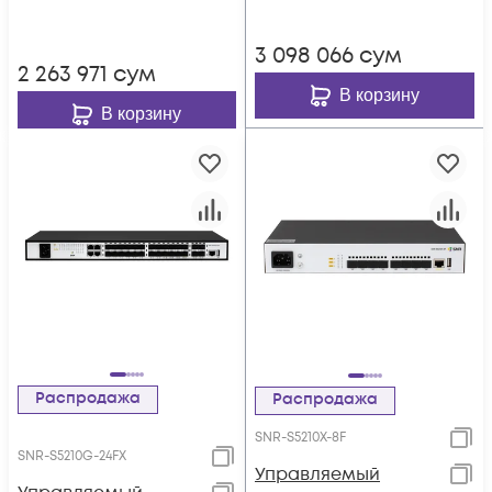
3 098 066
сум
2 263 971
сум
В корзину
В корзину
Распродажа
Распродажа
SNR-S5210X-8F
SNR-S5210G-24FX
Управляемый