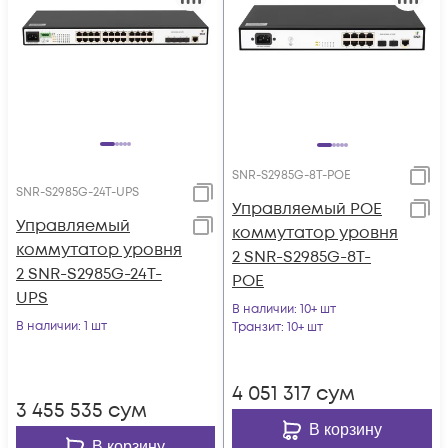
SNR-S2985G-8T-POE
SNR-S2985G-24T-UPS
Управляемый POE
Управляемый
коммутатор уровня
коммутатор уровня
2 SNR-S2985G-8T-
2 SNR-S2985G-24T-
POE
UPS
В наличии
: 10+ шт
В наличии
: 1 шт
Транзит
: 10+ шт
4 051 317
сум
3 455 535
сум
В корзину
В корзину