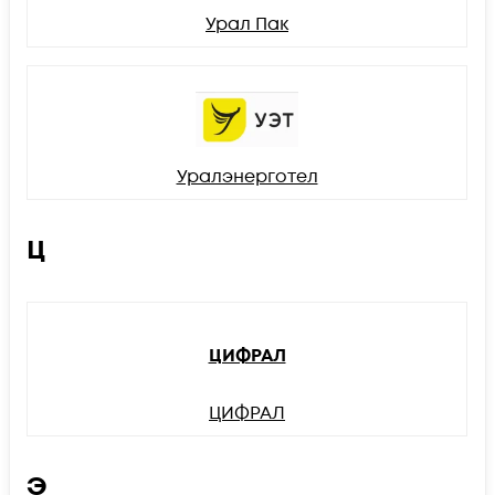
Урал Пак
Уралэнерготел
Ц
ЦИФРАЛ
ЦИФРАЛ
Э