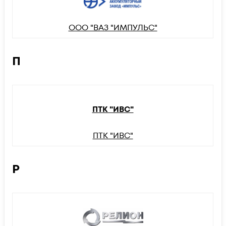
ООО "ВАЗ "ИМПУЛЬС"
П
ПТК "ИВС"
ПТК "ИВС"
Р