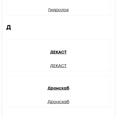
Гидролок
Д
ДЕКАСТ
ДЕКАСТ
Дронсхаб
Дронсхаб