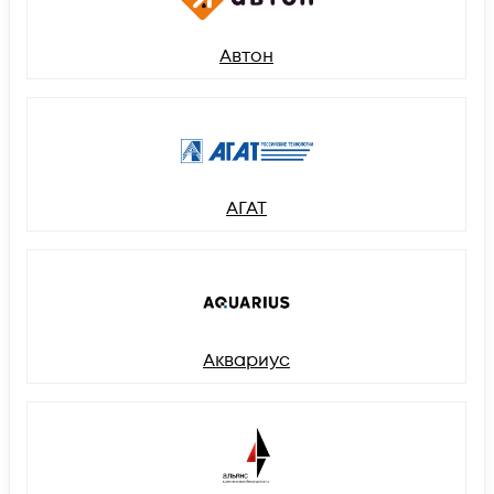
Автон
АГАТ
Аквариус