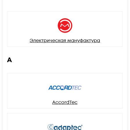
Электрическая мануфактура
A
AccordTec