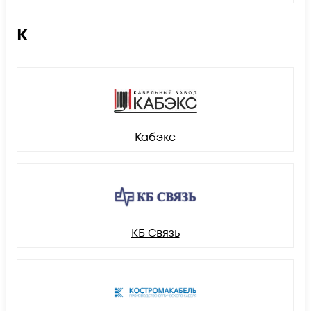
К
Кабэкс
КБ Связь