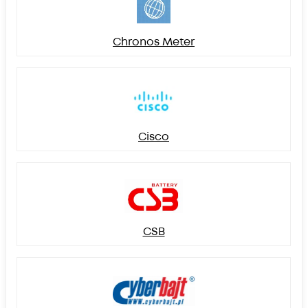
Chronos Meter
Cisco
CSB