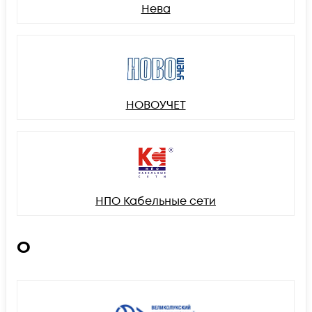
Нева
НОВОУЧЕТ
НПО Кабельные сети
О