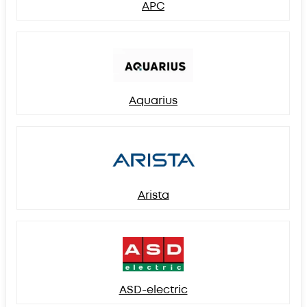
APC
Aquarius
Arista
ASD-electric