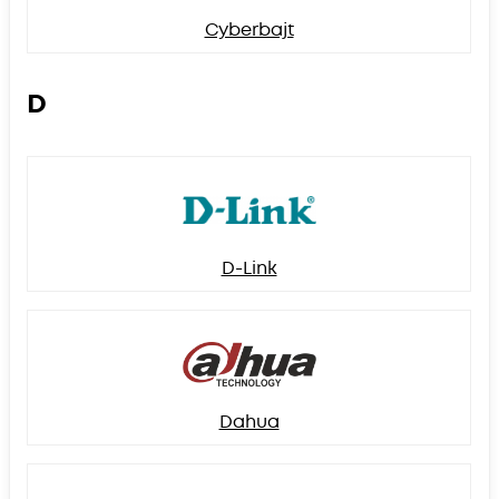
Cyberbajt
D
D-Link
Dahua