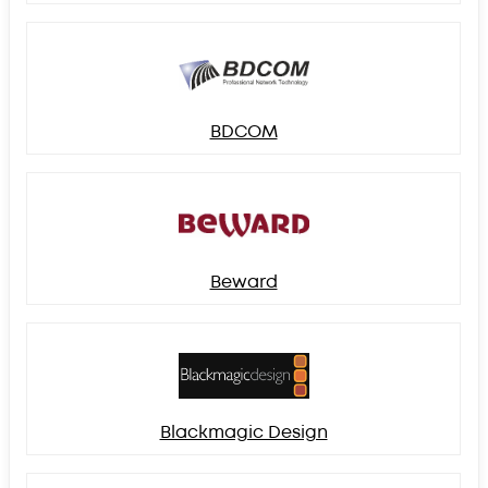
BDCOM
Beward
Blackmagic Design