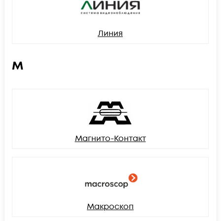
Линия
М
Магнито-Контакт
Макроскоп