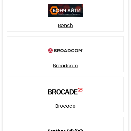
Bonch
Broadcom
Brocade