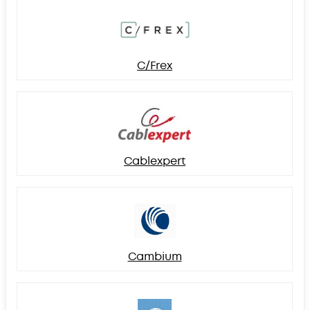
C/Frex
Cablexpert
Cambium