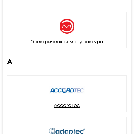
Электрическая мануфактура
A
AccordTec