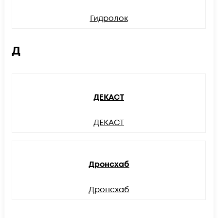
Гидролок
Д
ДЕКАСТ
ДЕКАСТ
Дронсхаб
Дронсхаб