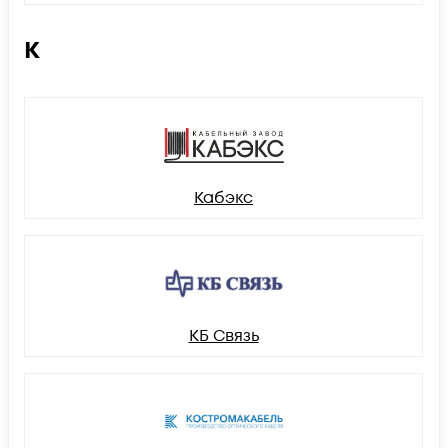
К
Кабэкс
КБ Связь