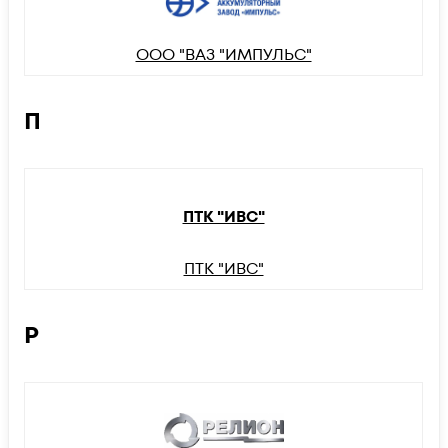
ООО "ВАЗ "ИМПУЛЬС"
П
ПТК "ИВС"
ПТК "ИВС"
Р