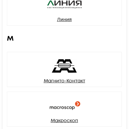
Линия
М
Магнито-Контакт
Макроскоп