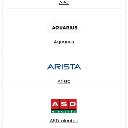
APC
Aquarius
Arista
ASD-electric