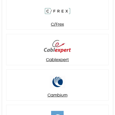
C/Frex
Cablexpert
Cambium