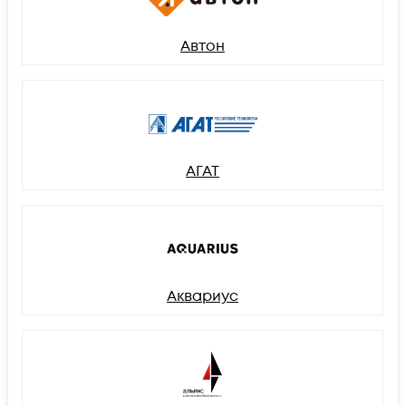
Автон
АГАТ
Аквариус