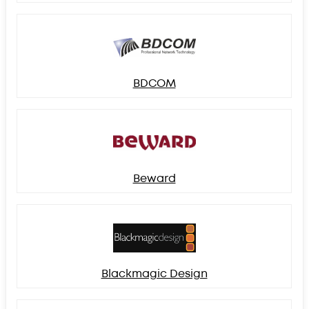
BDCOM
Beward
Blackmagic Design