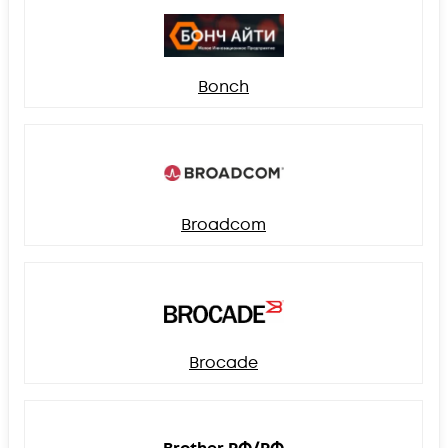
Bonch
Broadcom
Brocade