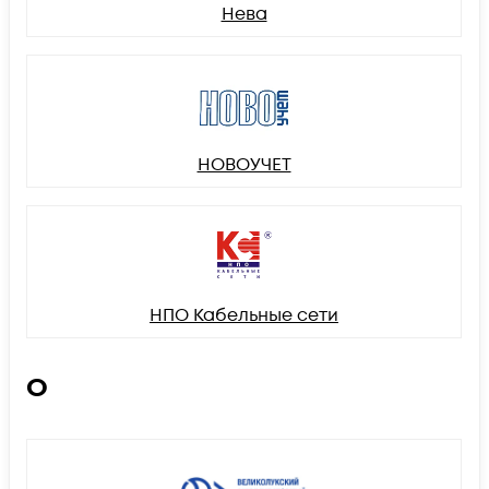
Нева
НОВОУЧЕТ
НПО Кабельные сети
О