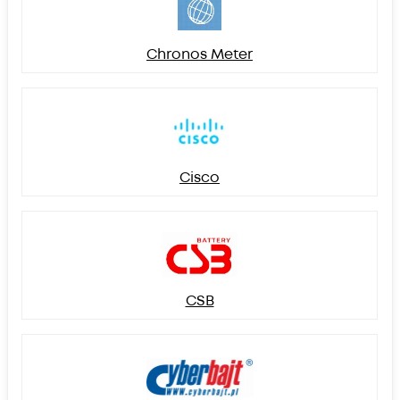
Chronos Meter
Cisco
CSB