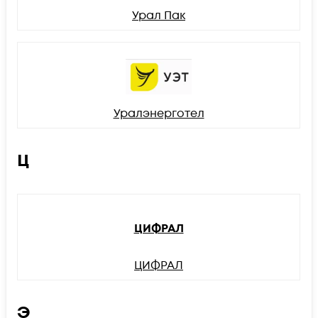
Урал Пак
Уралэнерготел
Ц
ЦИФРАЛ
ЦИФРАЛ
Э