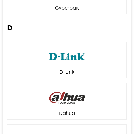
Cyberbajt
D
D-Link
Dahua