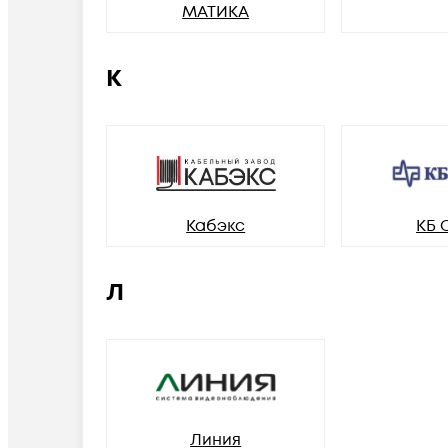
МАТИКА
К
Кабэкс
КБ 
Л
Линия