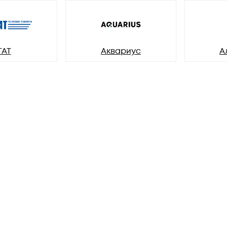
ГАТ
Аквариус
А