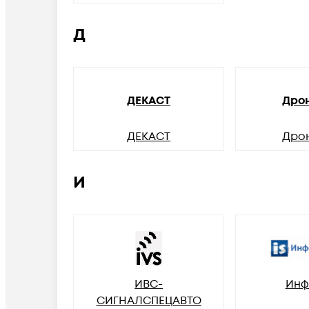
Д
ДЕКАСТ
Дро
ДЕКАСТ
Дро
И
ИВС-
Инф
СИГНАЛСПЕЦАВТО