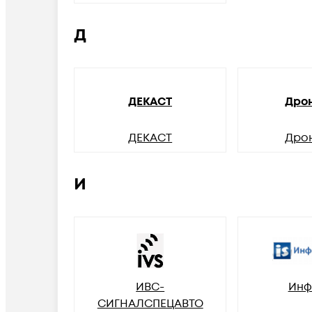
Д
ДЕКАСТ
Дро
ДЕКАСТ
Дро
И
ИВС-
Инф
СИГНАЛСПЕЦАВТО