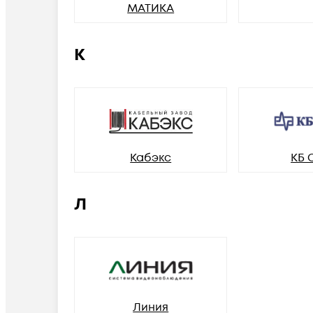
МАТИКА
К
Кабэкс
КБ 
Л
Линия