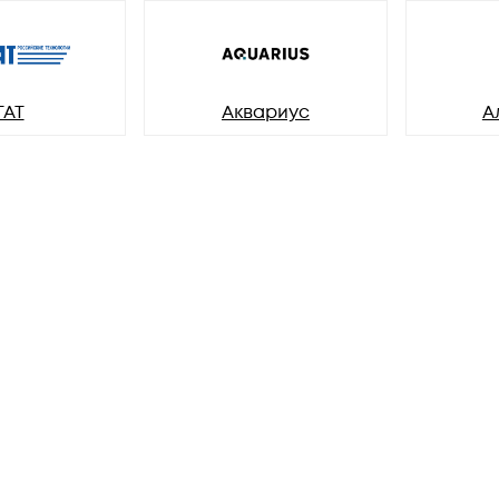
ГАТ
Аквариус
А