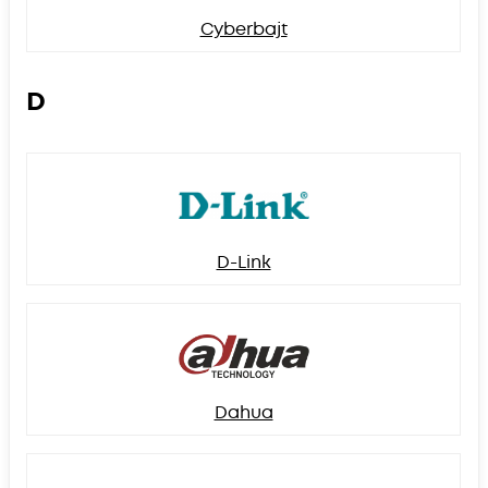
Cyberbajt
D
D-Link
Dahua