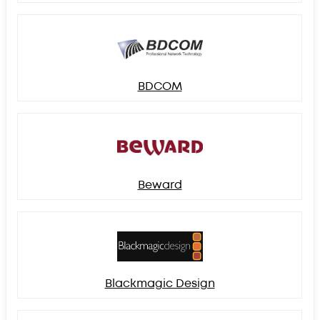
BDCOM
Beward
Blackmagic Design