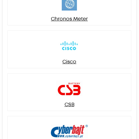
Chronos Meter
Cisco
CSB