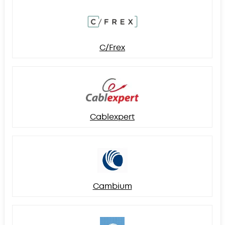
C/Frex
Cablexpert
Cambium