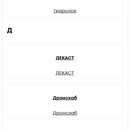
Гидролок
Д
ДЕКАСТ
ДЕКАСТ
Дронсхаб
Дронсхаб