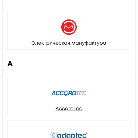
Электрическая мануфактура
A
AccordTec