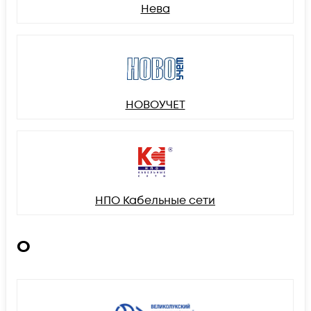
Нева
НОВОУЧЕТ
НПО Кабельные сети
О