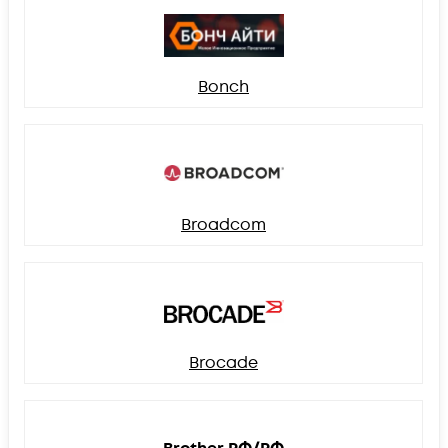
Bonch
Broadcom
Brocade