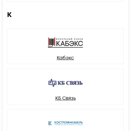
К
Кабэкс
КБ Связь