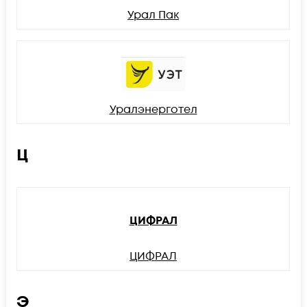
Урал Пак
Уралэнерготел
Ц
ЦИФРАЛ
ЦИФРАЛ
Э