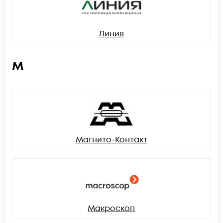
Линия
М
Магнито-Контакт
Макроскоп