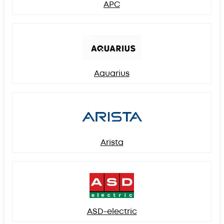
APC
Aquarius
Arista
ASD-electric