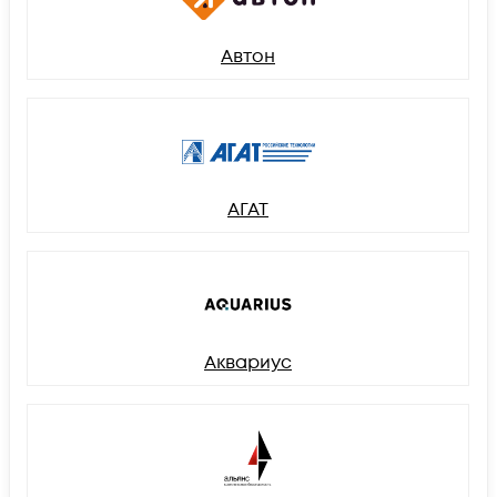
Автон
АГАТ
Аквариус