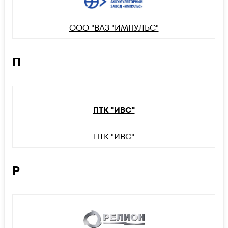
ООО "ВАЗ "ИМПУЛЬС"
П
ПТК "ИВС"
ПТК "ИВС"
Р