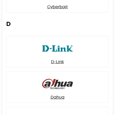
Cyberbajt
D
D-Link
Dahua