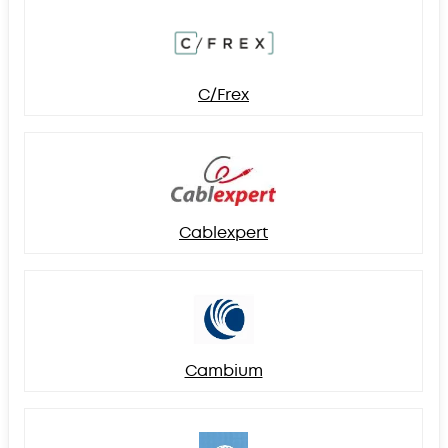
C/Frex
Cablexpert
Cambium