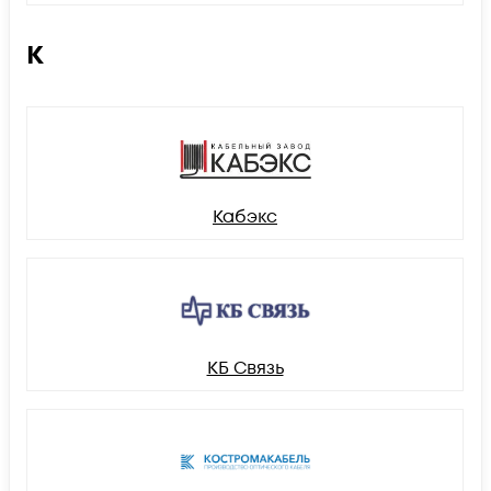
К
Кабэкс
КБ Связь