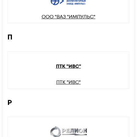
ООО "ВАЗ "ИМПУЛЬС"
П
ПТК "ИВС"
ПТК "ИВС"
Р