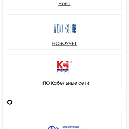
Нева
НОВОУЧЕТ
НПО Кабельные сети
О