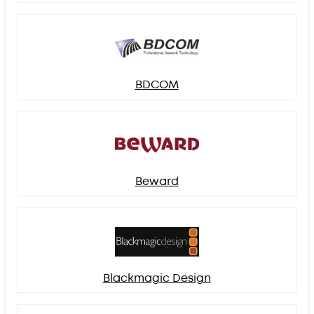
BDCOM
Beward
Blackmagic Design