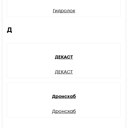
Гидролок
Д
ДЕКАСТ
ДЕКАСТ
Дронсхаб
Дронсхаб