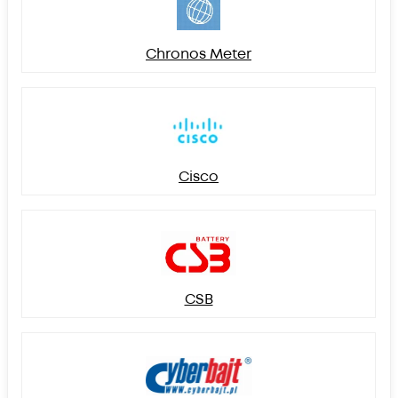
Chronos Meter
Cisco
CSB