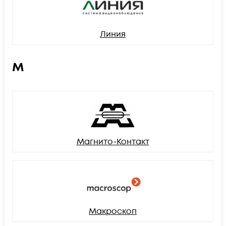
Линия
М
Магнито-Контакт
Макроскоп