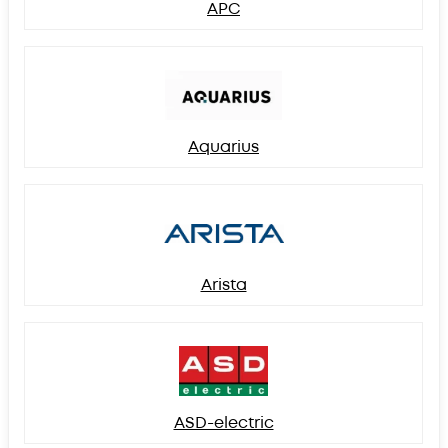
APC
Aquarius
Arista
ASD-electric