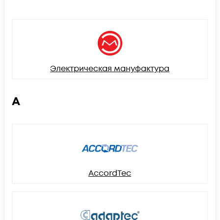
Электрическая мануфактура
A
AccordTec