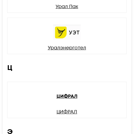
Урал Пак
Уралэнерготел
Ц
ЦИФРАЛ
ЦИФРАЛ
Э