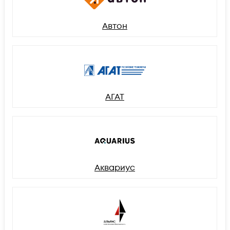
Автон
АГАТ
Аквариус