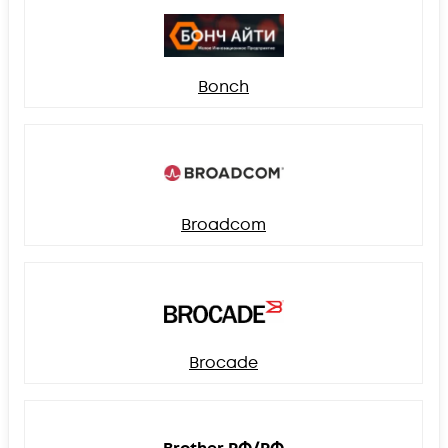
Bonch
Broadcom
Brocade