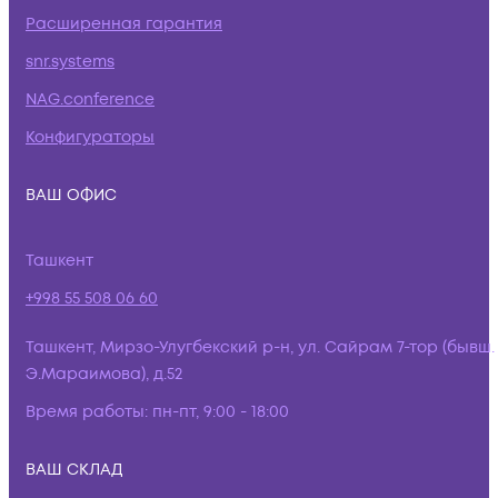
Расширенная гарантия
snr.systems
NAG.conference
Конфигураторы
ВАШ ОФИС
Ташкент
+998 55 508 06 60
Ташкент, Мирзо-Улугбекский р-н, ул. Сайрам 7-тор (бывш.
Э.Мараимова), д.52
Время работы:
пн-пт, 9:00 - 18:00
ВАШ СКЛАД