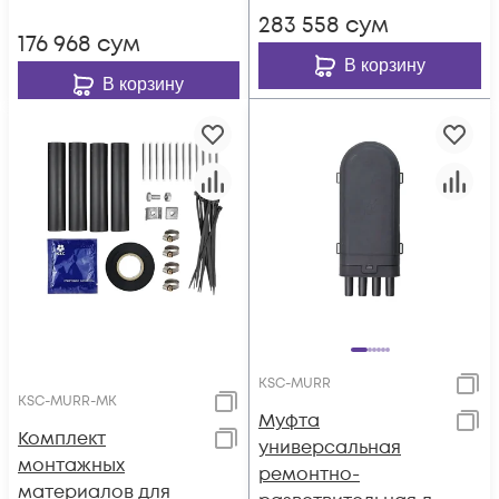
283 558
сум
176 968
сум
В корзину
В корзину
KSC-MURR
KSC-MURR-MK
Муфта
Комплект
универсальная
монтажных
ремонтно-
материалов для