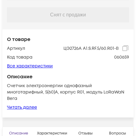
Снят с продажи
О товаре
Артикул
ЦЭ2726А А1.S.RF.5/60.R01-B
Код товара
060659
Все характеристики
Описание
Счетчик электроэнергии однофазный
многотарифный, 5(60)А, корпус R01, модуль LoRaWaN
Вега
Читать далее
Описание
Характеристики
Отзывы
Вопросы