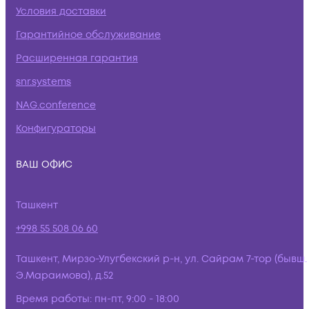
Условия доставки
Гарантийное обслуживание
Расширенная гарантия
snr.systems
NAG.conference
Конфигураторы
ВАШ ОФИС
Ташкент
+998 55 508 06 60
Ташкент, Мирзо-Улугбекский р-н, ул. Сайрам 7-тор (бывш.
Э.Мараимова), д.52
Время работы:
пн-пт, 9:00 - 18:00