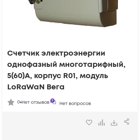
Счетчик электроэнергии
однофазный многотарифный,
5(60)А, корпус R01, модуль
LoRaWaN Вега
0
Нет отзывов
Нет вопросов