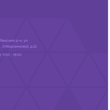
бекский р-н, ул.
 Э.Мараимова), д.52
, 9:00 - 18:00