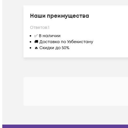
Наши преимущества
Ответов:
1
✅ В наличии
🚚 Доставка по Узбекистану
🔥 Скидки до 50%