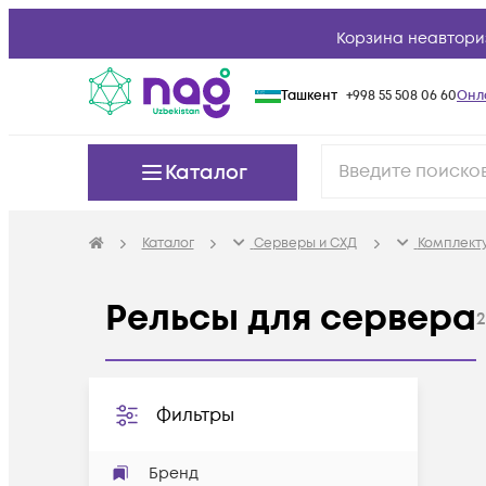
Корзина неавтори
Ташкент
+998 55 508 06 60
Онл
Каталог
Каталог
Серверы и СХД
Комплект
Рельсы для сервера
2
Фильтры
Бренд