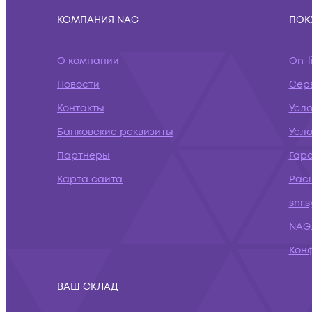
КОМПАНИЯ NAG
ПОК
О компании
On-l
Новости
Сер
Контакты
Усл
Банковские реквизиты
Усло
Партнеры
Гар
Карта сайта
Рас
snr.
NAG.
Кон
ВАШ СКЛАД