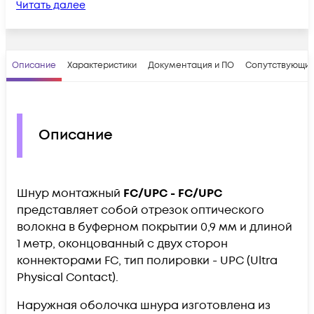
Читать далее
Описание
Характеристики
Документация и ПО
Сопутствующие
Описание
Шнур монтажный
FC/UPC - FC/UPC
представляет собой отрезок оптического
волокна в буферном покрытии 0,9 мм и длиной
1 метр, оконцованный с двух сторон
коннекторами FC, тип полировки - UPC (Ultra
Physical Contact).
Наружная оболочка шнура изготовлена из