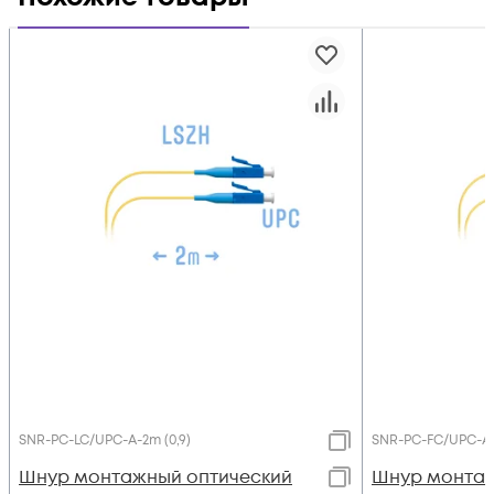
SNR-PC-LC/UPC-A-2m (0,9)
SNR-PC-FC/UPC-A-
Шнур монтажный оптический
Шнур монтаж