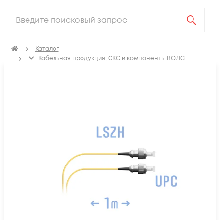
Каталог
Кабельная продукция, СКС и компоненты ВОЛС
Компоненты оптических систем
Оптические патч-корды
Шнур оптический монтажный