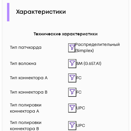
Характеристики
Технические характеристики
Распределительный
Тип патчкорда
(Simplex)
Тип волокна
SM (G.657.A1)
Тип коннектора A
FC
Тип коннектора B
FC
Тип полировки
UPC
коннектора A
Тип полировки
UPC
коннектора B