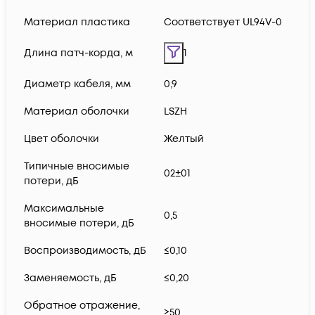
Материал пластика
Соответствует UL94V-0
Длина патч-корда, м
1
Диаметр кабеля, мм
0,9
Материал оболочки
LSZH
Цвет оболочки
Желтый
Типичные вносимые
02±01
потери, дБ
Максимальные
0,5
вносимые потери, дБ
Воспроизводимость, дБ
≤0,10
Заменяемость, дБ
≤0,20
Обратное отражение,
≥50