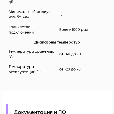
дБ
Минимальный радиус
15
изгиба, мм
Количество
Более 1000 раз
подключений
Диапазоны температур
Температура хранения,
от -40 до 70
°C
Температура
от -20 до 70
эксплуатации, °C
Документация и ПО