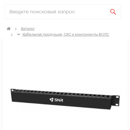
Каталог
Кабельная продукция, СКС и компоненты ВОЛС
Компоненты структурированных кабельных систем
(СКС)
Кабельные органайзеры