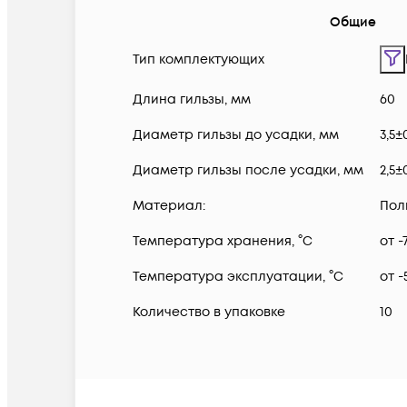
Общие
Тип комплектующих
Длина гильзы, мм
60
Диаметр гильзы до усадки, мм
3,5±0
Диаметр гильзы после усадки, мм
2,5±0
Материал:
Пол
Температура хранения, °C
от -
Температура эксплуатации, °C
от -
Количество в упаковке
10