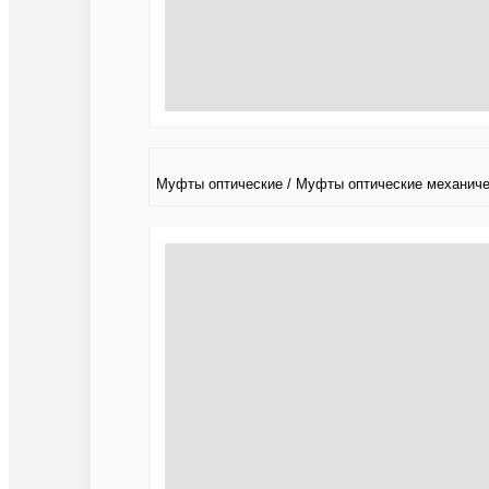
Муфты оптические / Муфты оптические механиче