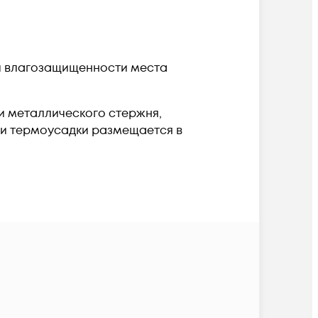
и влагозащищенности места
 и металлического стержня,
 и термоусадки размещается в