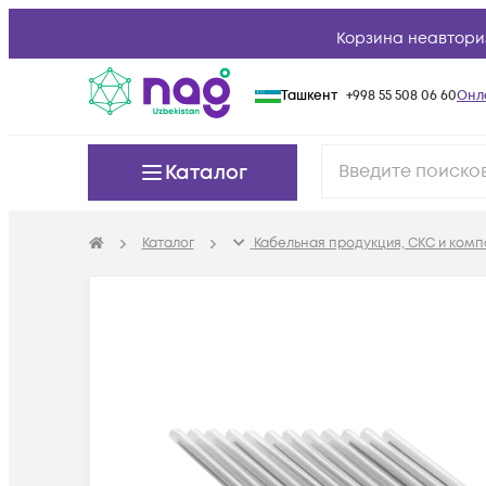
Корзина неавтори
Ташкент
+998 55 508 06 60
Онл
Каталог
Каталог
Кабельная продукция, СКС и ком