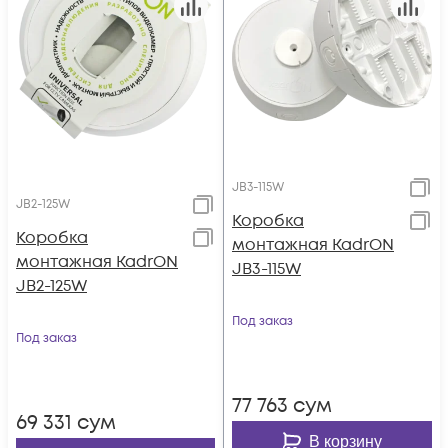
JB3-115W
JB2-125W
Коробка
Коробка
монтажная KadrON
монтажная KadrON
JB3-115W
JB2-125W
Под заказ
Под заказ
77 763
сум
69 331
сум
В корзину