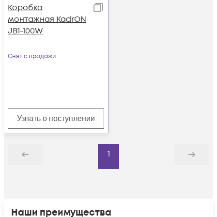
Коробка
монтажная KadrON
JB1-100W
Снят с продажи
Узнать о поступлении
1
Назад
Дальше
Наши преимущества