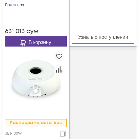
толщина 1.5мм,
Под заказ
белый
631 013
сум
Узнать о поступлении
В корзину
Распродажа остатков
JB1-100W