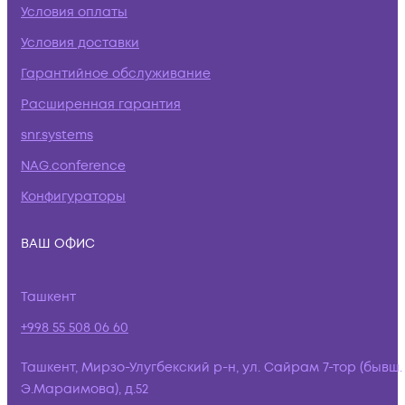
Условия оплаты
Условия доставки
Гарантийное обслуживание
Расширенная гарантия
snr.systems
NAG.conference
Конфигураторы
ВАШ ОФИС
Ташкент
+998 55 508 06 60
Ташкент, Мирзо-Улугбекский р-н, ул. Сайрам 7-тор (бывш.
Э.Мараимова), д.52