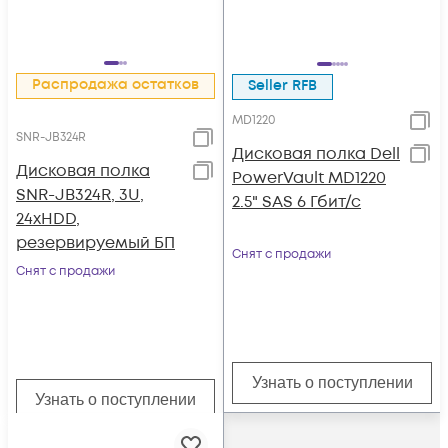
Распродажа остатков
Seller RFB
MD1220
SNR-JB324R
Дисковая полка Dell
Дисковая полка
PowerVault MD1220
SNR-JB324R, 3U,
2.5" SAS 6 Гбит/с
24xHDD,
резервируемый БП
Снят с продажи
Снят с продажи
Узнать о поступлении
Узнать о поступлении