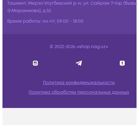
Ташкент, Мирзо-Улугбекский р-н, ул. Сайрам 7-тор (бывш.
Э.Мараимова), д.52
Время работы:
пн-пт, 09:00 - 18:00
© 2022-2026 «shop.nag.uz»
Политика конфиденциальности
Политика обработки персональных данных