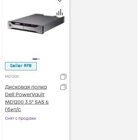
Seller RFB
MD1200
Дисковая полка
Dell PowerVault
MD1200 3.5" SAS 6
Гбит/с
Снят с продажи