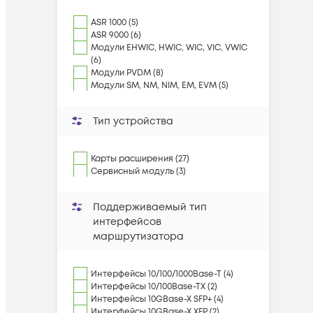
ASR 1000 (5)
ASR 9000 (6)
Модули EHWIC, HWIC, WIC, VIC, VWIC
(6)
Модули PVDM (8)
Модули SM, NM, NIM, EM, EVM (5)
Тип устройства
Карты расширения (27)
Сервисный модуль (3)
Поддерживаемый тип
интерфейсов
маршрутизатора
Интерфейсы 10/100/1000Base-T (4)
Интерфейсы 10/100Base-TX (2)
Интерфейсы 10GBase-X SFP+ (4)
Интерфейсы 10GBase-X XFP (2)