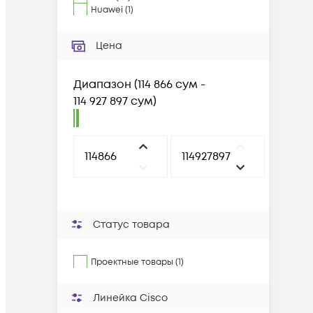
Huawei
(
1
)
Цена
Диапазон
(
114 866 сум -
114 927 897 сум
)
Статус товара
Проектные товары (1)
Линейка Cisco