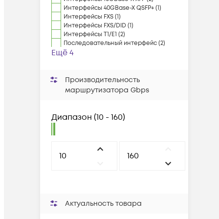
Интерфейсы 40GBase-X QSFP+ (1)
Интерфейсы FXS (1)
Интерфейсы FXS/DID (1)
Интерфейсы T1/E1 (2)
Последовательный интерфейс (2)
Ещё 4
Производительность
маршрутизатора Gbps
Диапазон
(
10 - 160
)
Актуальность товара