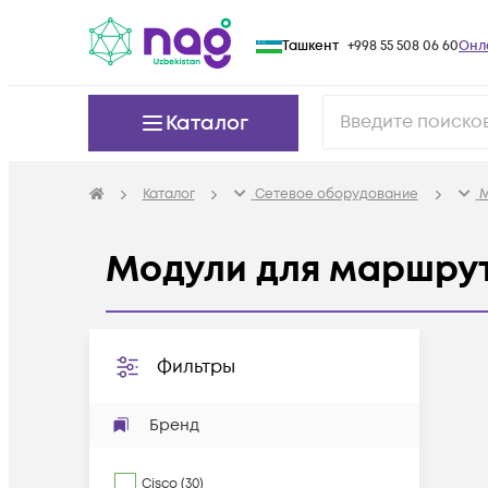
Ташкент
+998 55 508 06 60
Онл
Каталог
Каталог
Сетевое оборудование
М
Модули для маршру
Фильтры
Бренд
Cisco
(
30
)