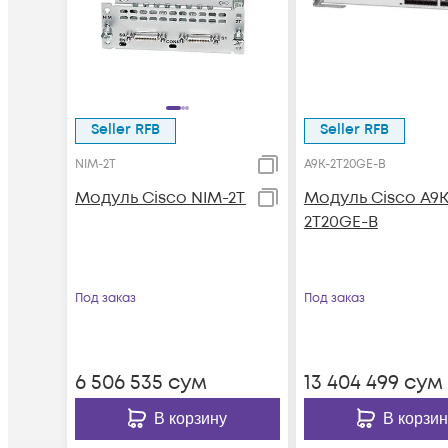
Seller RFB
Seller RFB
NIM-2T
A9K-2T20GE-B
Модуль Cisco NIM-2T
Модуль Cisco A9K
2T20GE-B
Под заказ
Под заказ
6 506 535
сум
13 404 499
сум
В корзину
В корзин