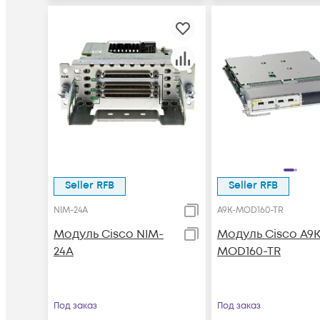
Seller RFB
Seller RFB
NIM-24A
A9K-MOD160-TR
Модуль Cisco NIM-
Модуль Cisco A9K
24A
MOD160-TR
Под заказ
Под заказ