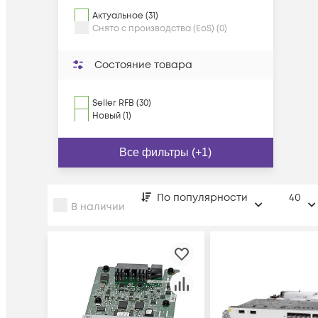
Актуальное (31)
Снято с производства (EoS) (0)
Состояние товара
Seller RFB (30)
Новый (1)
Все фильтры (+1)
По популярности
40
В наличии