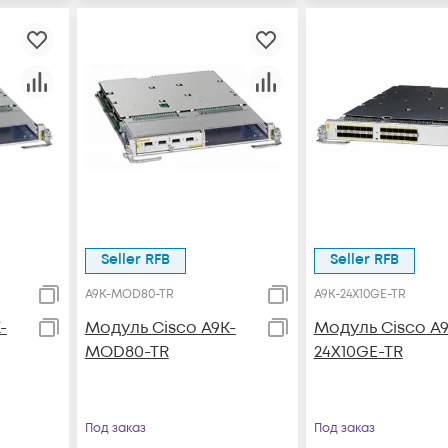
Seller RFB
Seller RFB
A9K-MOD80-TR
A9K-24X10GE-TR
-
Модуль Cisco A9K-
Модуль Cisco A9
MOD80-TR
24X10GE-TR
Под заказ
Под заказ