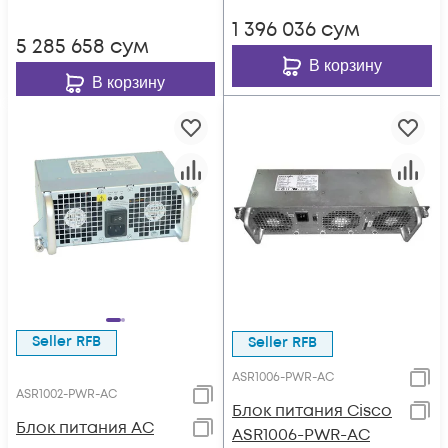
1 396 036
сум
5 285 658
сум
В корзину
В корзину
Seller RFB
Seller RFB
ASR1006-PWR-AC
ASR1002-PWR-AC
Блок питания Cisco
Блок питания AC
ASR1006-PWR-AC