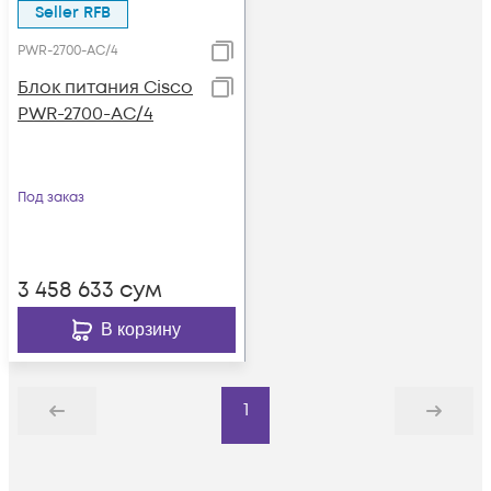
Seller RFB
PWR-2700-AC/4
Блок питания Cisco
PWR-2700-AC/4
Под заказ
3 458 633
сум
В корзину
1
Назад
Дальше