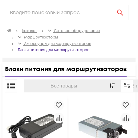
Каталог
Сетевое оборудование
Маршрутизаторы
Аксессуары для маршрутизаторов
Блоки питания для маршрутизаторов
Блоки питания для маршрутизаторов
По популярности
Все товары
В 