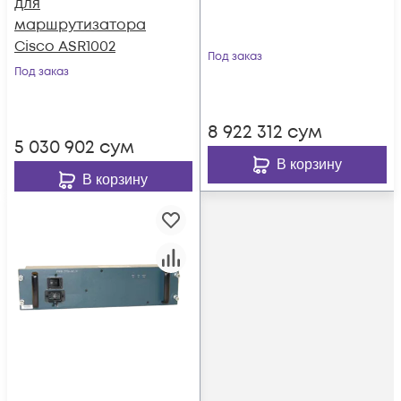
для
маршрутизатора
Cisco ASR1002
Под заказ
Под заказ
8 922 312
сум
5 030 902
сум
В корзину
В корзину