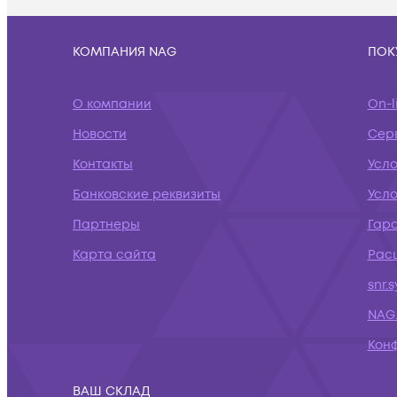
КОМПАНИЯ NAG
ПОК
О компании
On-l
Новости
Сер
Контакты
Усл
Банковские реквизиты
Усло
Партнеры
Гар
Карта сайта
Рас
snr.
NAG.
Кон
ВАШ СКЛАД