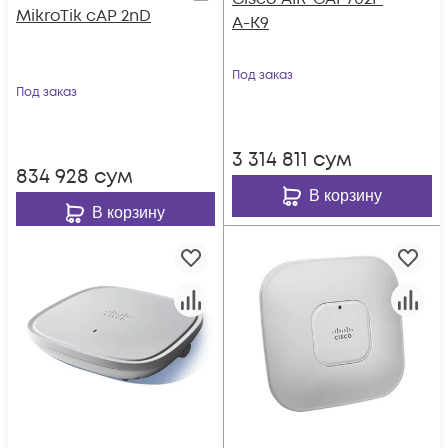
MikroTik cAP 2nD
A-K9
Под заказ
Под заказ
3 314 811
сум
834 928
сум
В корзину
В корзину