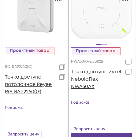
Проектный товар
Проектный товар
NWA50AX-EU0102F
RG-RAP2260(G)
Точка доступа Zyxel
Точка доступа
NebulaFlex
потолочная Reyee
NWA50AX
RG-RAP2260(G)
Под заказ
Под заказ
Запросить цену
Запросить цену