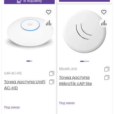
В корзину
RBcAPL-2nD
UAP-AC-HD
Точка доступа
Toчка доступа UniFi
MikroTik cAP lite
AC-HD
Под заказ
Под заказ