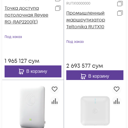
RUTX10000000
Точка доступа
Промышленный
потолочная Reyee
маршрутизатор
RG-RAP2200(E)
Teltonika RUTX10
Под заказ
Под заказ
1 965 127
сум
2 693 577
сум
В корзину
В корзину