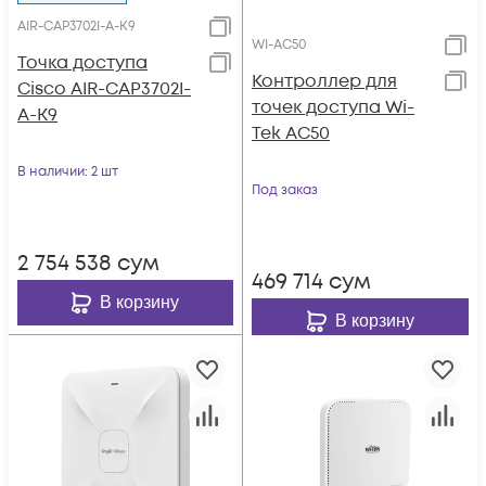
AIR-CAP3702I-A-K9
WI-AC50
Точка доступа
Контроллер для
Cisco AIR-CAP3702I-
точек доступа Wi-
A-K9
Tek AC50
В наличии
: 2 шт
Под заказ
2 754 538
сум
469 714
сум
В корзину
В корзину