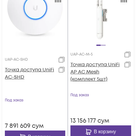
UAP-AC-M-5
UAP-AC-SHD
Toчка доступа UniFi
Toчка доступа UniFi
AP AC Mesh
AC-SHD
(комплект 5шт)
Под заказ
Под заказ
13 156 177
сум
7 891 609
сум
В корзину