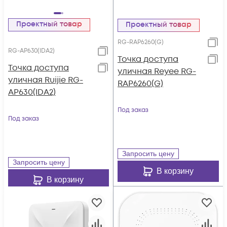
Проектный товар
Проектный товар
RG-RAP6260(G)
RG-AP630(IDA2)
Точка доступа
Точка доступа
уличная Reyee RG-
уличная Ruijie RG-
RAP6260(G)
AP630(IDA2)
Под заказ
Под заказ
Запросить цену
Запросить цену
В корзину
В корзину