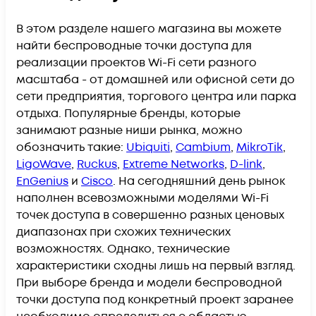
В этом разделе нашего магазина вы можете
найти беспроводные точки доступа для
реализации проектов Wi-Fi сети разного
масштаба - от домашней или офисной сети до
сети предприятия, торгового центра или парка
отдыха. Популярные бренды, которые
занимают разные ниши рынка, можно
обозначить такие:
Ubiquiti
,
Cambium
,
MikroTik
,
LigoWave
,
Ruckus
,
Extreme Networks
,
D-link
,
EnGenius
и
Cisco
. На сегодняшний день рынок
наполнен всевозможными моделями Wi-Fi
точек доступа в совершенно разных ценовых
диапазонах при схожих технических
возможностях. Однако, технические
характеристики сходны лишь на первый взгляд.
При выборе бренда и модели беспроводной
точки доступа под конкретный проект заранее