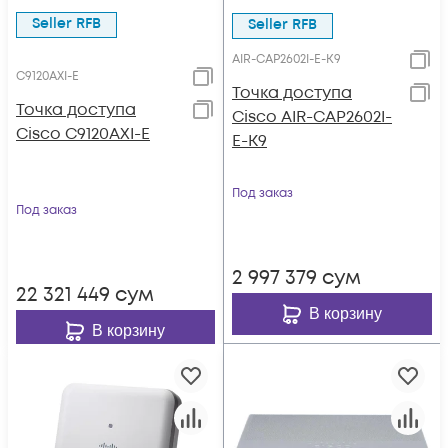
Seller RFB
Seller RFB
AIR-CAP2602I-E-K9
C9120AXI-E
Точка доступа
Точка доступа
Cisco AIR-CAP2602I-
Cisco C9120AXI-E
E-K9
Под заказ
Под заказ
2 997 379
сум
22 321 449
сум
В корзину
В корзину