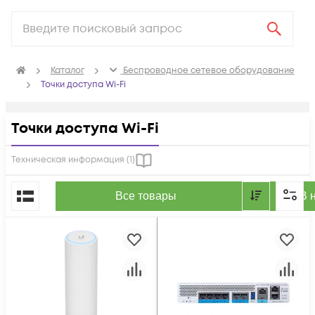
Каталог
Беспроводное сетевое оборудование
Точки доступа Wi-Fi
Точки доступа Wi-Fi
Техническая информация (
1
)
По популярности
Все товары
В 