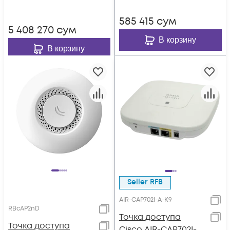
585 415
сум
5 408 270
сум
В корзину
В корзину
Seller RFB
AIR-CAP702I-A-K9
RBcAP2nD
Точка доступа
Точка доступа
Cisco AIR-CAP702I-