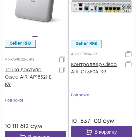
Seller RFB
Seller RFB
AIR-CT3504-K9
AIR-AP1832I-E-K9
Контроллер Cisco
Точка доступа
AIR-CT3504-K9
Cisco AIR-AP1832I-E-
K9
Под заказ
Под заказ
101 537 100
сум
10 111 612
сум
В корзину