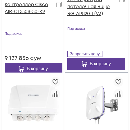
Контроллер Cisco
потолочная Ruijie
AIR-CT5508-50-K9
RG-AP820-L(V3)
Под заказ
Под заказ
Запросить цену
9 127 856
сум
В корзину
В корзину