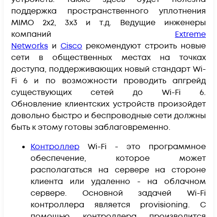
поддержка пространственного уплотнения
MIMO 2x2, 3x3 и т.д. Ведущие инженеры
компаний
Extreme
Networks
и
Cisco
рекомендуют строить новые
сети в общественных местах на точках
доступа, поддерживающих новый стандарт Wi-
Fi 6 и по возможности проводить апгрейд
существующих сетей до Wi-Fi 6.
Обновление клиентских устройств произойдет
довольно быстро и беспроводные сети должны
быть к этому готовы заблаговременно.
Контроллер
Wi-Fi - это программное
обеспечение, которое может
располагаться на сервере на стороне
клиента или удаленно - на облачном
сервере. Основной задачей Wi-Fi
контроллера является provisioning. С
помощью контроллера производится