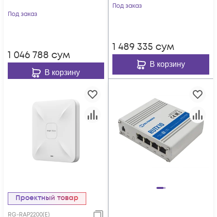
Под заказ
Под заказ
1 489 335
сум
1 046 788
сум
В корзину
В корзину
Проектный товар
RG-RAP2200(E)