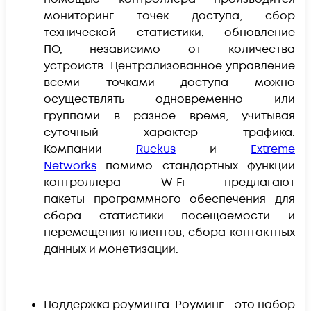
мониторинг точек доступа, сбор
технической статистики, обновление
ПО, независимо от количества
устройств. Централизованное управление
всеми точками доступа можно
осуществлять одновременно или
группами в разное время, учитывая
суточный характер трафика.
Компании
Ruckus
и
Extreme
Networks
п
омимо стандартных функций
контроллера W-Fi предлагают
пакеты программного обеспечения для
сбора статистики посещаемости и
перемещения клиентов, сбора контактных
данных и монетизации.
Поддержка роуминга. Роуминг - это набор