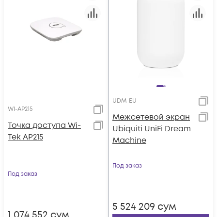
UDM-EU
WI-AP215
Межсетевой экран
Точка доступа Wi-
Ubiquiti UniFi Dream
Tek AP215
Machine
Под заказ
Под заказ
5 524 209
сум
1 074 552
сум