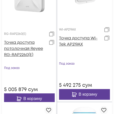
WI-AP219AX
RG-RAP2260(E)
Точка доступа Wi-
Точка доступа
Tek AP219AX
потолочная Reyee
RG-RAP2260(E)
Под заказ
Под заказ
5 492 275
сум
5 005 879
сум
В корзину
В корзину