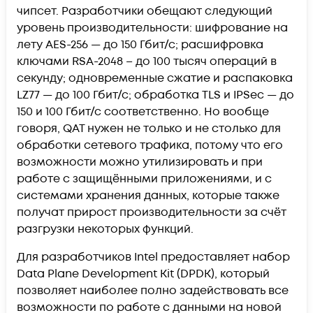
чипсет. Разработчики обещают следующий
уровень производительности: шифрование на
лету AES-256 — до 150 Гбит/с; расшифровка
ключами RSA-2048 – до 100 тысяч операций в
секунду; одновременные сжатие и распаковка
LZ77 — до 100 Гбит/с; обработка TLS и IPSec — до
150 и 100 Гбит/с соответственно. Но вообще
говоря, QAT нужен не только и не столько для
обработки сетевого трафика, потому что его
возможности можно утилизировать и при
работе с защищёнными приложениями, и с
системами хранения данных, которые также
получат прирост производительности за счёт
разгрузки некоторых функций.
Для разработчиков Intel предоставляет набор
Data Plane Development Kit (DPDK), который
позволяет наиболее полно задействовать все
возможности по работе с данными на новой