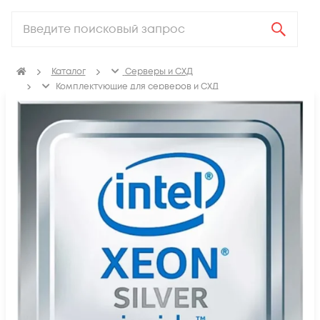
Каталог
Серверы и СХД
Комплектующие для серверов и СХД
Процессоры для сервера