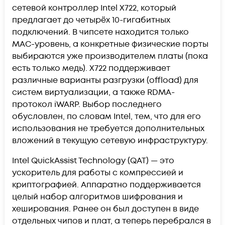
сетевой контроллер Intel X722, который
предлагает до четырёх 10-гигабитных
подключений. В чипсете находится только
MAC-уровень, а конкретные физические порты
выбираются уже производителем платы (пока
есть только медь). X722 поддерживает
различные варианты разгрузки (offload) для
систем виртуализации, а также RDMA-
протокол iWARP. Выбор последнего
обусловлен, по словам Intel, тем, что для его
использования не требуется дополнительных
вложений в текущую сетевую инфраструктуру.
Intel QuickAssist Technology (QAT) — это
ускоритель для работы с компрессией и
криптографией. Аппаратно поддерживается
целый набор алгоритмов шифрования и
хеширования. Ранее он был доступен в виде
отдельных чипов и плат, а теперь перебрался в