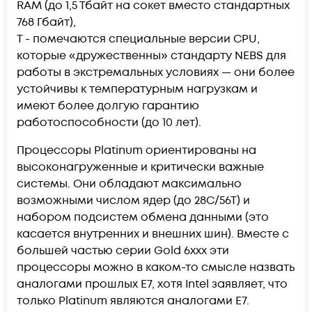
RAM (до 1,5 Тбайт на сокет вместо стандартных
768 Гбайт),
T - помечаются специальные версии CPU,
которые «дружественны» стандарту NEBS для
работы в экстремальных условиях — они более
устойчивы к температурным нагрузкам и
имеют более долгую гарантию
работоспособности (до 10 лет).
Процессоры Platinum ориентированы на
высоконагруженные и критически важные
системы. Они обладают максимально
возможными числом ядер (до 28C/56T) и
набором подсистем обмена данными (это
касается внутренних и внешних шин). Вместе с
большей частью серии Gold 6xxx эти
процессоры можно в каком-то смысле назвать
аналогами прошлых E7, хотя Intel заявляет, что
только Platinum являются аналогами E7.