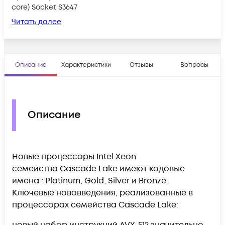
core) Socket S3647
Читать далее
Описание
Характеристики
Отзывы
Вопросы
Описание
Новые процессоры Intel Xeon
семейства Cascade Lake имеют кодовые
имена : Platinum, Gold, Silver и Bronze.
Ключевые нововведения, реализованные в
процессорах семейства Cascade Lake:
новый набор инструкций AVX-512 значительно