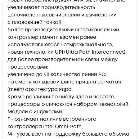
увеличивает производительность
целочисленных вычислений и вычислений
с плавающей точкой;
более производительный шестиканальный
контроллер памяти взамен ранее
использовавшегося четырехканального;
новая технологии UPI (Ultra Path Interconnect)
для более производительной связи между
процессорами;
увеличено до 48 количество линий PCI;
на смену кольцевой шине пришла сетчатая
(mesh) архитектура ядра.
Кроме различий по числу ядер и частоте,
процессоры отличаются набором технологий.
Модели с индексами:
F - означает наличие встроенного
контроллера Intel Omni-Path,
M - указывает на поддержку большего объёма