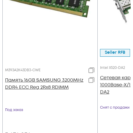
Seller RFB
Intel X520-DA2
M393A2K43DB3-CWE
Сетевая карт
Память 16GB SAMSUNG 3200MHz
1000Base-X/10
DDR4 ECC Reg 2Rx8 RDIMM
DA2
Снят с продажи
Под заказ