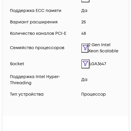
Поддержка ECC памяти
Да
Вариант расширения
2S
Количество каналов PCI-E
48
2 Gen Intel
Семейство процессоров
Xeon Scalable
Socket
LGA3647
Поддержка Intel Hyper-
Да
Threading
Тип устройства
Процессор