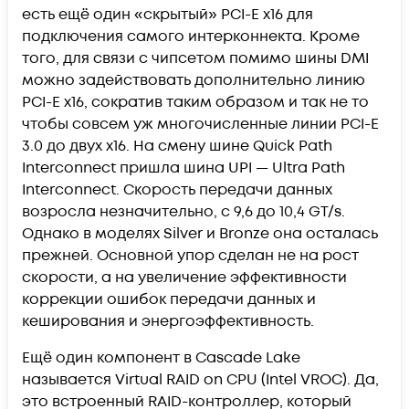
есть ещё один «скрытый» PCI-E x16 для
подключения самого интерконнекта. Кроме
того, для связи с чипсетом помимо шины DMI
можно задействовать дополнительно линию
PCI-E x16, сократив таким образом и так не то
чтобы совсем уж многочисленные линии PCI-E
3.0 до двух x16. На смену шине Quick Path
Interconnect пришла шина UPI — Ultra Path
Interconnect. Скорость передачи данных
возросла незначительно, с 9,6 до 10,4 GT/s.
Однако в моделях Silver и Bronze она осталась
прежней. Основной упор сделан не на рост
скорости, а на увеличение эффективности
коррекции ошибок передачи данных и
кеширования и энергоэффективность.
Ещё один компонент в Cascade Lake
называется Virtual RAID on CPU (Intel VROC). Да,
это встроенный RAID-контроллер, который