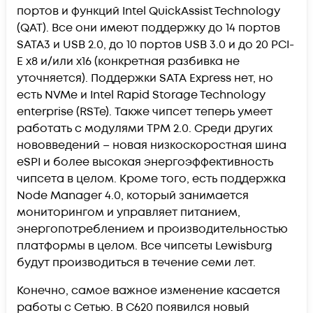
портов и функций Intel QuickAssist Technology
(QAT). Все они имеют поддержку до 14 портов
SATA3 и USB 2.0, до 10 портов USB 3.0 и до 20 PCI-
E x8 и/или x16 (конкретная разбивка не
уточняется). Поддержки SATA Express нет, но
есть NVMe и Intel Rapid Storage Technology
enterprise (RSTe). Также чипсет теперь умеет
работать с модулями TPM 2.0. Среди других
нововведений – новая низкоскоростная шина
eSPI и более высокая энергоэффективность
чипсета в целом. Кроме того, есть поддержка
Node Manager 4.0, который занимается
мониторингом и управляет питанием,
энергопотреблением и производительностью
платформы в целом. Все чипсеты Lewisburg
будут производиться в течение семи лет.
Конечно, самое важное изменение касается
работы с Сетью. В C620 появился новый