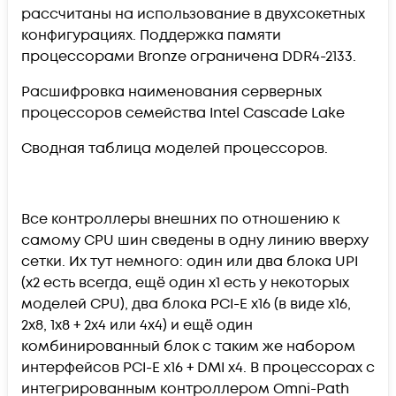
рассчитаны на использование в двухсокетных
конфигурациях. Поддержка памяти
процессорами Bronze ограничена DDR4-2133.
Расшифровка наименования серверных
процессоров семейства Intel Cascade Lake
Сводная таблица моделей процессоров.
Все контроллеры внешних по отношению к
самому CPU шин сведены в одну линию вверху
сетки. Их тут немного: один или два блока UPI
(x2 есть всегда, ещё один x1 есть у некоторых
моделей CPU), два блока PCI-E x16 (в виде x16,
2x8, 1x8 + 2x4 или 4x4) и ещё один
комбинированный блок с таким же набором
интерфейсов PCI-E x16 + DMI x4. В процессорах с
интегрированным контроллером Omni-Path