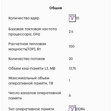
Общие
Количество ядер
10
Базовая тактовая частота
2.4
процессора, GHz
Расчетная тепловая
100
мощность(TDP), Вт
Количество потоков
20
Объем кэш-памяти L3, MB
13,75
Максимальный объем
1
оперативной памяти, TB
Число каналов оперативной
6
памяти
Тип оперативной памяти
DDR4