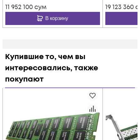
11 952 100
сум
19 123 360
с
В корзину
Купившие то, чем вы
интересовались, также
покупают