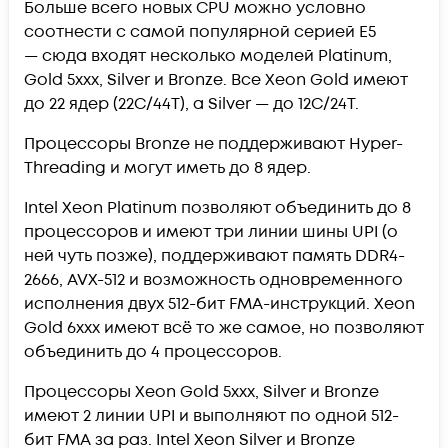
Больше всего новых CPU можно условно
соотнести с самой популярной серией E5
— сюда входят несколько моделей Platinum,
Gold 5xxx, Silver и Bronze. Все Xeon Gold имеют
до 22 ядер (22С/44Т), а Silver — до 12C/24T.
Процессоры Bronze не поддерживают Hyper-
Threading и могут иметь до 8 ядер.
Intel Xeon Platinum позволяют объединить до 8
процессоров и имеют три линии шины UPI (о
ней чуть позже), поддерживают память DDR4-
2666, AVX-512 и возможность одновременного
исполнения двух 512-бит FMA-инструкций. Xeon
Gold 6xxx имеют всё то же самое, но позволяют
объединить до 4 процессоров.
Процессоры Xeon Gold 5xxx, Silver и Bronze
имеют 2 линии UPI и выполняют по одной 512-
бит FMA за раз. Intel Xeon Silver и Bronze