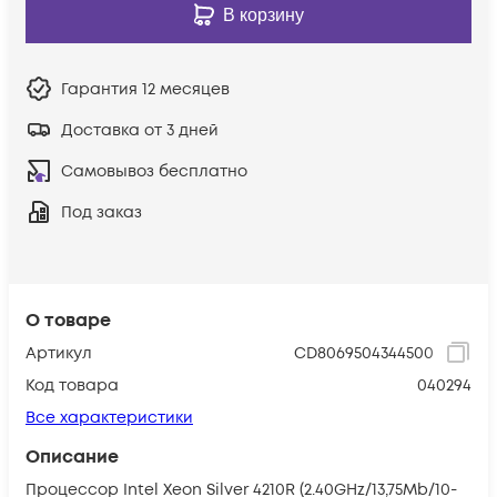
В корзину
Гарантия
12 месяцев
Доставка от 3 дней
Самовывоз бесплатно
Под заказ
О товаре
Артикул
CD8069504344500
Код товара
040294
Все характеристики
Описание
Процессор Intel Xeon Silver 4210R (2.40GHz/13,75Mb/10-